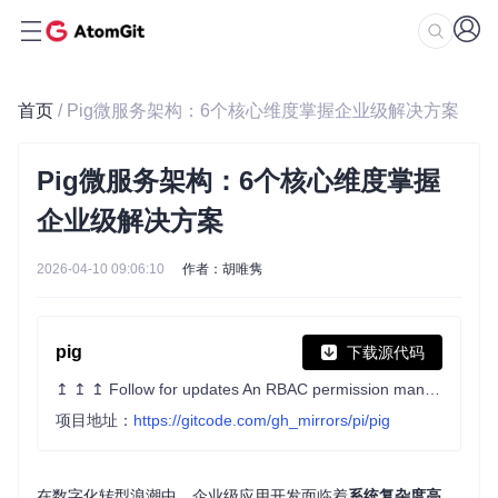
首页
/ Pig微服务架构：6个核心维度掌握企业级解决方案
Pig微服务架构：6个核心维度掌握
企业级解决方案
2026-04-10 09:06:10
作者：胡唯隽
pig
下载源代码
↥ ↥ ↥ Follow for updates An RBAC permission management system based on Spring Cloud 2025, Spring Boot 4, and OAuth2.
项目地址：
https://gitcode.com/gh_mirrors/pi/pig
在数字化转型浪潮中，企业级应用开发面临着
系统复杂度高
、