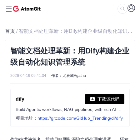
首页
/ 智能文档处理革新：用Dify构建企业级自动化知识管理系统
智能文档处理革新：用Dify构建企业
级自动化知识管理系统
2026-04-19 09:41:34
作者：尤辰城Agatha
dify
下载源代码
Build Agentic workflows, RAG pipelines, with rich AI model and tool support on one collaborative workspace. Deploy on cloud, VPC, or self-hosted, so teams move from prototype to production without rebuilding the stack.
项目地址：
https://gitcode.com/GitHub_Trending/di/dify
作为技术决策者，我曾目睹团队深陷文档处理的泥潭——研发