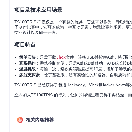
项目及技术应用场景
TS100TRIS 不仅仅是一个有趣的玩具，它还可以作为一种
子制作比赛中，它可以成为一种互动元素，增添比赛的乐趣。更
交互设计以及固件开发。
项目特点
简单安装
：只需下载
.hex
文件，连接USB并按住A键，拷贝到
直观操作
：游戏控制简便，只需A键或B键移动，A+B或长按
温度挑战
：每输一次，烙铁尖端温度提高10度，增加了游戏的
多分支探索
：除了基础版，还有实验性的加速器、自动旋转和
TS100TRIS 已经获得了包括Hackaday、Vice和Hacke
立即加入TS100TRIS 的行列，让你的焊锡过程变得不再枯燥
相关内容推荐