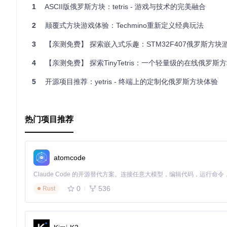
1
ASCII版俄罗斯方块：tetris - 游戏与技术的完美融合
2
颠覆式方块游戏体验：Techmino重新定义经典玩法
3
【亲测免费】 探索嵌入式乐趣：STM32F407俄罗斯方块游戏
4
【亲测免费】 探索TinyTetris：一个轻量级的在线俄罗斯
5
开源项目推荐：yetris - 终端上的定制化俄罗斯方块体验
热门项目推荐
atomcode
0
536
Rust