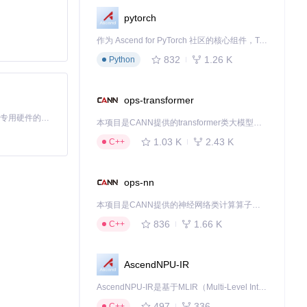
pytorch
作为 Ascend for PyTorch 社区的核心组件，TorchNPU 是昇腾专为 PyTorch 打造的深度学习适配插件，使 PyTorch 框架能够直接调用昇腾 NPU，为开发者提供昇腾 AI 处理器的超强算力。
832
1.26 K
Python
ops-transformer
基于Python的Xiaozhi AI，适用于想要完整Xiaozhi体验而无需拥有专用硬件的用户。
本项目是CANN提供的transformer类大模型算子库，实现网络在NPU上加速计算。
1.03 K
2.43 K
C++
ops-nn
本项目是CANN提供的神经网络类计算算子库，实现网络在NPU上加速计算。
836
1.66 K
C++
AscendNPU-IR
AscendNPU-IR是基于MLIR（Multi-Level Intermediate Representation）构建的，面向昇腾亲和算子编译时使用的中间表示，提供昇腾完备表达能力，通过编译优化提升昇腾AI处理器计算效率，支持通过生态框架使能昇腾AI处理器与深度调优
497
336
C++