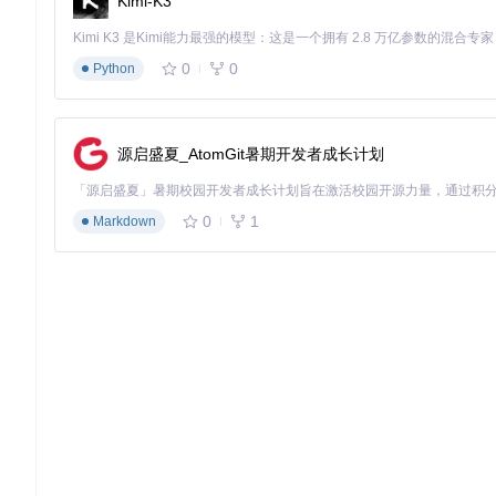
Kimi-K3
0
0
Python
源启盛夏_AtomGit暑期开发者成长计划
0
1
Markdown