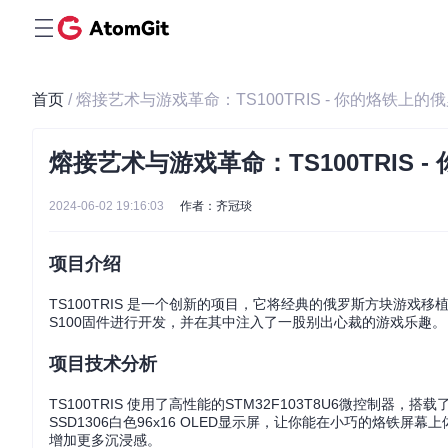
首页
/ 熔接艺术与游戏革命：TS100TRIS - 你的烙铁上的
熔接艺术与游戏革命：TS100TRIS 
2024-06-02 19:16:03
作者：齐冠琰
项目介绍
TS100TRIS 是一个创新的项目，它将经典的俄罗斯方块游戏移植
S100固件进行开发，并在其中注入了一股别出心裁的游戏乐趣。
项目技术分析
TS100TRIS 使用了高性能的STM32F103T8U6微控制器，搭
SSD1306白色96x16 OLED显示屏，让你能在小巧的烙铁
增加更多沉浸感。