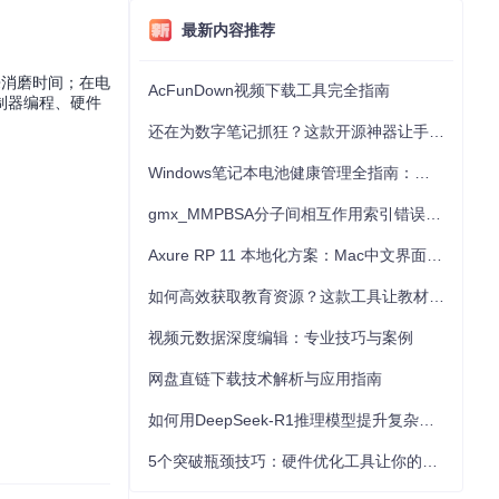
最新内容推荐
来消磨时间；在电
AcFunDown视频下载工具完全指南
制器编程、硬件
还在为数字笔记抓狂？这款开源神器让手写批注效率提升300%
Windows笔记本电池健康管理全指南：从根源解决电池损耗问题
gmx_MMPBSA分子间相互作用索引错误的深度诊断与解决
Axure RP 11 本地化方案：Mac中文界面优化与原型设计工具汉化全指南
如何高效获取教育资源？这款工具让教材下载效率提升80%
视频元数据深度编辑：专业技巧与案例
网盘直链下载技术解析与应用指南
如何用DeepSeek-R1推理模型提升复杂任务解决能力：完整指南
5个突破瓶颈技巧：硬件优化工具让你的电脑性能提升30%