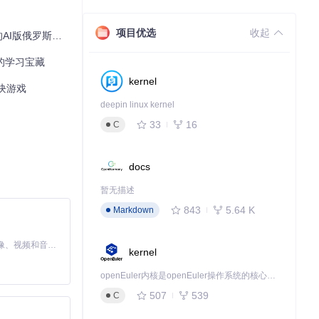
项目优选
收起
AI版俄罗斯方块
的学习宝藏
kernel
方块游戏
deepin linux kernel
33
16
C
docs
暂无描述
843
5.64 K
Markdown
MiniMax H3 是一个通用的全模态生成系统。它支持对由文本、图像、视频和音频组成的多模态上下文进行统一理解，并能生成分辨率高达 2K、时长可达 15 秒的带原生立体声音频的视频。得益于面向任务泛化的系统设计，H3 在预训练阶段就已具备广泛的多模态上下文理解与生成能力，能够出色地执行复杂的多模态指令。
kernel
openEuler内核是openEuler操作系统的核心，既是系统性能与稳定性的基石，也是连接处理器、设备与服务的桥梁。
507
539
C