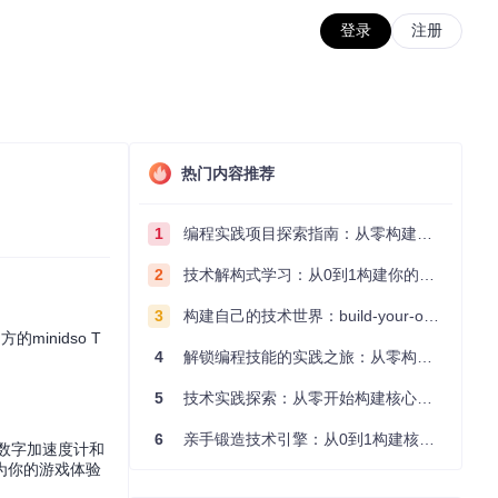
登录
注册
热门内容推荐
1
编程实践项目探索指南：从零构建技术能力体系
2
技术解构式学习：从0到1构建你的编程知识体系
3
构建自己的技术世界：build-your-own-x项目的实践探索指南
inidso T
4
解锁编程技能的实践之旅：从零构建你的技术世界
5
技术实践探索：从零开始构建核心系统的实践指南
6
亲手锻造技术引擎：从0到1构建核心系统的实践指南
三轴数字加速度计和
，为你的游戏体验