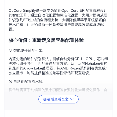
OpCore-Simplify是一款专为简化OpenCore EFI配置流程设计
的智能工具，通过自动化配置和标准化设置，为用户提供从硬
件识别到EFI生成的全流程支持，大幅降低黑苹果系统部署的
技术门槛，让无论是新手还是资深用户都能高效完成系统配
置。
核心价值：重新定义黑苹果配置体验
💡 智能硬件适配引擎
内置先进的硬件识别算法，能够自动分析CPU、GPU、芯片组
等核心组件特性，匹配最佳配置方案。从Intel的Nehalem架构
到最新的Arrow Lake处理器，从AMD Ryzen系列到各类集成/
独立显卡，均能提供精准的兼容性评估和配置建议。
🛠️ 自动化配置流水线
将传统需要手动编辑的数十项配置参数转化为可视化操作，自
动生成ACPI补丁、内核扩展配置和引导参数。系统会根据硬件
登录后查看全文
特性智能选择必要的kext文件，避免冗余配置导致的系统不稳
定问题。
🚀 实时组件更新机制