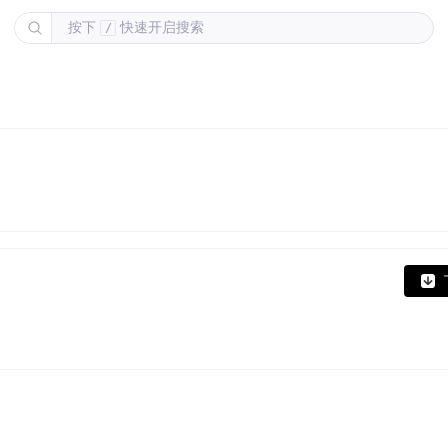
按下
快速开启搜索
/