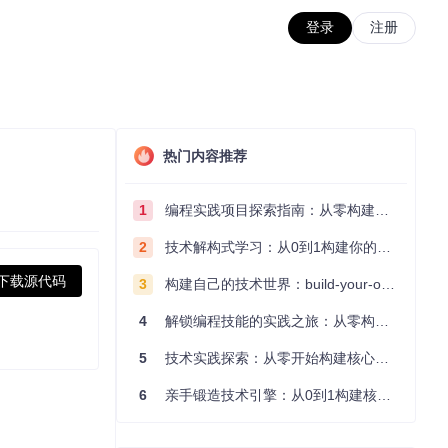
登录
注册
热门内容推荐
1
编程实践项目探索指南：从零构建技术能力体系
2
技术解构式学习：从0到1构建你的编程知识体系
下载源代码
3
构建自己的技术世界：build-your-own-x项目的实践探索指南
4
解锁编程技能的实践之旅：从零构建你的技术世界
5
技术实践探索：从零开始构建核心系统的实践指南
6
亲手锻造技术引擎：从0到1构建核心系统的实践指南