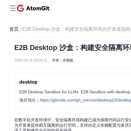
首页
/ E2B Desktop 沙盒：构建安全隔离环境的开发者指南
E2B Desktop 沙盒：构建安全隔
2026-04-11 09:09:11
作者：卓炯娓
desktop
E2B Desktop Sandbox for LLMs. E2B Sandbox with desktop g
项目地址：
https://gitcode.com/gh_mirrors/desktop23/deskto
在数字化开发环境中，安全隔离环境构建已成为保障代码运行安全的
为开发者提供相互隔离的运行空间，支持自定义依赖配置与多语言
该工具构建安全可控的开发环境。