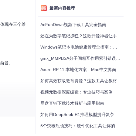
最新内容推荐
值体现在三个维
AcFunDown视频下载工具完全指南
还在为数字笔记抓狂？这款开源神器让手写批注效率提升300%
Windows笔记本电池健康管理全指南：从根源解决电池损耗问题
gmx_MMPBSA分子间相互作用索引错误的深度诊断与解决
用前景。
Axure RP 11 本地化方案：Mac中文界面优化与原型设计工具汉化全指南
如何高效获取教育资源？这款工具让教材下载效率提升80%
视频元数据深度编辑：专业技巧与案例
网盘直链下载技术解析与应用指南
如何用DeepSeek-R1推理模型提升复杂任务解决能力：完整指南
5个突破瓶颈技巧：硬件优化工具让你的电脑性能提升30%