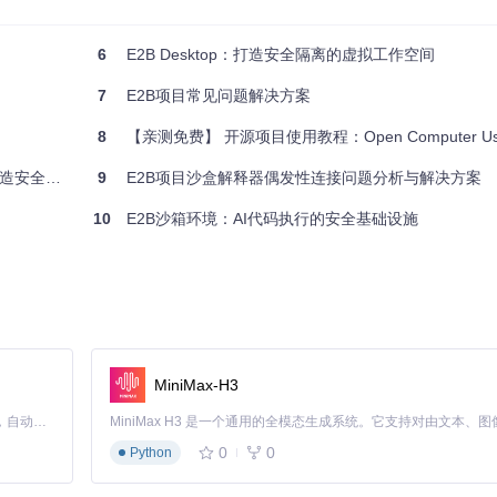
6
E2B Desktop：打造安全隔离的虚拟工作空间
7
E2B项目常见问题解决方案
8
【亲测免费】 开源项目使用教程：Open Computer U
虚拟桌面环境
9
E2B项目沙盒解释器偶发性连接问题分析与解决方案
10
E2B沙箱环境：AI代码执行的安全基础设施
MiniMax-H3
Claude Code 的开源替代方案。连接任意大模型，编辑代码，运行命令，自动验证 — 全自动执行。用 Rust 构建，极致性能。 ｜ An open-source alternative to Claude Code. Connect any LLM, edit code, run commands, and verify changes — autonomously. Built in Rust for speed. Get Started
0
0
Python