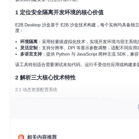
1 定位安全隔离开发环境的核心价值
E2B Desktop 沙盒基于 E2B 沙盒技术构建，每个实例
度：
环境隔离
：采用轻量级虚拟化技术，实现开发环境与宿主系统
灵活定制
：支持分辨率、DPI 等显示参数调整，适配不同应用
多语言支持
：提供 Python 与 JavaScript 两种主流 SDK
该工具特别适合需要测试未知代码、运行不受信任应用或构建多版
2 解析三大核心技术特性
2.1 动态资源配置系统
沙盒实例支持创建时动态调整系统资源参数，包括：
显示服务器配置（默认
:0
显示端口）
屏幕分辨率设置（最高支持 4K 输出）
像素密度控制（标准 96 DPI 至高清 192 DPI）
Python 配置示例：
相关内容推荐