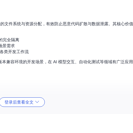
均具备独立的文件系统与资源分配，有效防止恶意代码扩散与数据泄露。其核心价
的完全隔离
场景需求
，兼容各类开发工作流
本兼容环境的开发场景，在 AI 模型交互、自动化测试等领域有广泛应
登录后查看全文