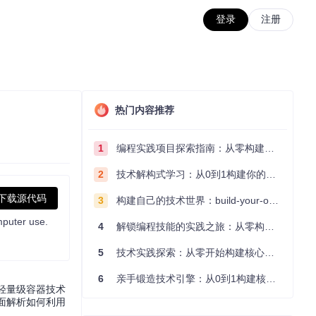
登录
注册
热门内容推荐
1
编程实践项目探索指南：从零构建技术能力体系
2
技术解构式学习：从0到1构建你的编程知识体系
下载源代码
3
构建自己的技术世界：build-your-own-x项目的实践探索指南
mputer use.
4
解锁编程技能的实践之旅：从零构建你的技术世界
5
技术实践探索：从零开始构建核心系统的实践指南
6
亲手锻造技术引擎：从0到1构建核心系统的实践指南
过轻量级容器技术
面解析如何利用