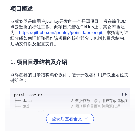
项目概述
点标签器是由用户jbehley开发的一个开源项目，旨在简化3D
点云数据的标注工作。此项目托管在GitHub上，其仓库地址
为：
https://github.com/jbehley/point_labeler.git
。本指南将详
细介绍如何理解和操作该项目的核心部分，包括其目录结构、
启动文件以及配置文件。
1. 项目目录结构及介绍
点标签器的目录结构精心设计，便于开发者和用户快速定位关
键组件：
point_labeler

├── data                  # 数据存放目录，用户存放待标注或已
├── gui                   # 图形用户界面相关的源代码

│   ├── __init__.py

│   └── ...

登录后查看全文
├── labeler               # 核心标注逻辑所在的模块

│   ├── __init__.py

│   └── point_labeler.py  # 主要标注处理脚本
