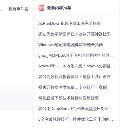
最新内容推荐
。一旦有事件发
AcFunDown视频下载工具完全指南
还在为数字笔记抓狂？这款开源神器让手写批注效率提升300%
Windows笔记本电池健康管理全指南：从根源解决电池损耗问题
gmx_MMPBSA分子间相互作用索引错误的深度诊断与解决
Axure RP 11 本地化方案：Mac中文界面优化与原型设计工具汉化全指南
如何高效获取教育资源？这款工具让教材下载效率提升80%
视频元数据深度编辑：专业技巧与案例
网盘直链下载技术解析与应用指南
应用体验！
如何用DeepSeek-R1推理模型提升复杂任务解决能力：完整指南
5个突破瓶颈技巧：硬件优化工具让你的电脑性能提升30%
丰富的开发者，这个