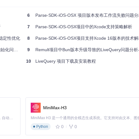
6
Parse-SDK-iOS-OSX 项目版本发布工作流失败问题
析
7
Parse-SDK-iOS-OSX项目中的Xcode支持策略解析
置与稳定性优化
8
Parse-SDK-iOS-OSX项目支持Xcode 16版本的技术
化问题解析
9
Remult项目中Bun版本升级导致的LiveQuery问题分
10
LiveQuery 项目下载及安装教程
MiniMax-H3
Claude Code 的开源替代方案。连接任意大模型，编辑代码，运行命令，自动验证 — 全自动执行。用 Rust 构建，极致性能。 ｜ An open-source alternative to Claude Code. Connect any LLM, edit code, run commands, and verify changes — autonomously. Built in Rust for speed. Get Started
0
0
Python