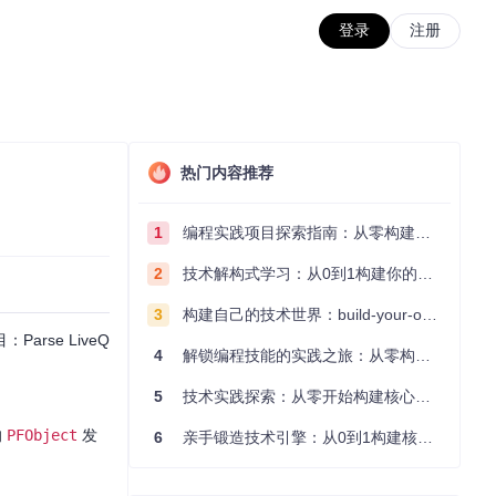
登录
注册
热门内容推荐
1
编程实践项目探索指南：从零构建技术能力体系
2
技术解构式学习：从0到1构建你的编程知识体系
3
构建自己的技术世界：build-your-own-x项目的实践探索指南
se LiveQ
4
解锁编程技能的实践之旅：从零构建你的技术世界
5
技术实践探索：从零开始构建核心系统的实践指南
的
PFObject
发
6
亲手锻造技术引擎：从0到1构建核心系统的实践指南