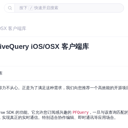
按下
快速开启搜索
/
/OSX 客户端库
Query iOS/OSX 客户端库
库
不从心。正是为了满足这种需求，我们向您推荐一个高效能的开源项目：Par
Parse SDK 的功能。它允许您订阅感兴趣的
PFQuery
，一旦与该查询匹配
户端，实现真正的实时通信。特别适合协作编辑、即时通讯等应用场合。