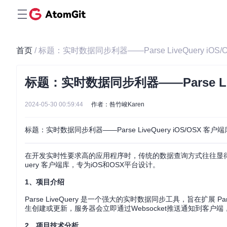
首页
/ 标题：实时数据同步利器——Parse LiveQuery iOS
标题：实时数据同步利器——Parse Live
2024-05-30 00:59:44
作者：咎竹峻Karen
标题：实时数据同步利器——Parse LiveQuery iOS/OSX 客户端
在开发实时性要求高的应用程序时，传统的数据查询方式往往显得力
uery 客户端库，专为iOS和OSX平台设计。
1、项目介绍
Parse LiveQuery 是一个强大的实时数据同步工具，旨在扩展 
生创建或更新，服务器会立即通过Websocket推送通知到客
2、项目技术分析