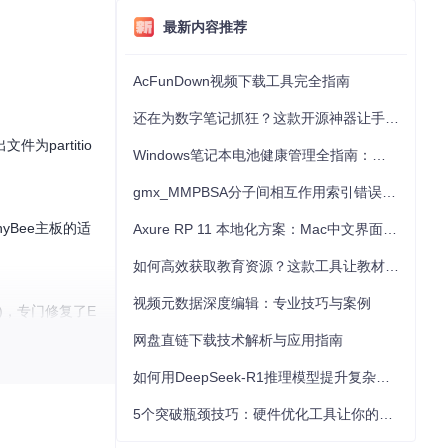
最新内容推荐
AcFunDown视频下载工具完全指南
还在为数字笔记抓狂？这款开源神器让手写批注效率提升300%
为partitio
Windows笔记本电池健康管理全指南：从根源解决电池损耗问题
gmx_MMPBSA分子间相互作用索引错误的深度诊断与解决
nyBee主板的适
Axure RP 11 本地化方案：Mac中文界面优化与原型设计工具汉化全指南
如何高效获取教育资源？这款工具让教材下载效率提升80%
视频元数据深度编辑：专业技巧与案例
86)，专门修复了E
网盘直链下载技术解析与应用指南
如何用DeepSeek-R1推理模型提升复杂任务解决能力：完整指南
5个突破瓶颈技巧：硬件优化工具让你的电脑性能提升30%