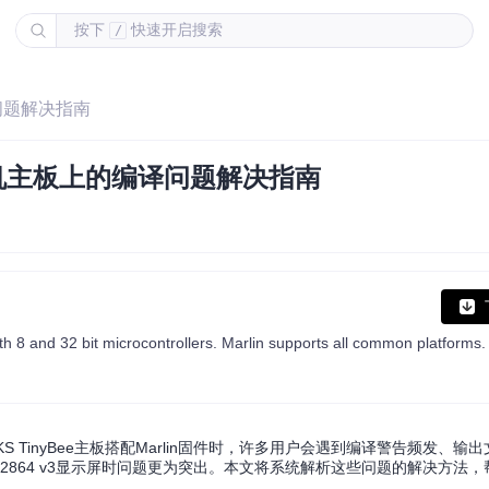
按下
快速开启搜索
/
编译问题解决指南
3D打印机主板上的编译问题解决指南
TinyBee主板搭配Marlin固件时，许多用户会遇到编译警告频发、输
MKS mini 12864 v3显示屏时问题更为突出。本文将系统解析这些问题的解决方