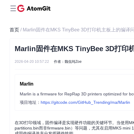
首页
/ Marlin固件在MKS TinyBee 3D打印机主板上的
Marlin固件在MKS TinyBee 
2026-04-20 10:57:22
作者：魏侃纯Zoe
Marlin
项目地址：
https://gitcode.com/GitHub_Trending/ma/Marlin
在3D打印领域，固件编译是实现硬件功能的关键环节。当使用MKS 
partitions.bin而非firmware.bin）等问题，尤其在启用
成固件编译并充分发挥硬件性能。