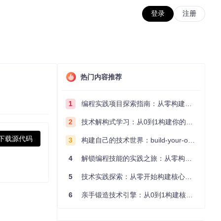
登录
注册
热门内容推荐
1
编程实践项目探索指南：从零构建技术能力体系
2
技术解构式学习：从0到1构建你的编程知识体系
下载源代码
3
构建自己的技术世界：build-your-own-x项目的实践探索指南
4
解锁编程技能的实践之旅：从零构建你的技术世界
5
技术实践探索：从零开始构建核心系统的实践指南
6
亲手锻造技术引擎：从0到1构建核心系统的实践指南