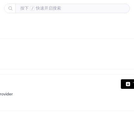
按下
快速开启搜索
/
rovider