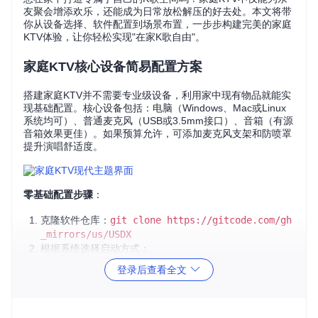
友聚会增添欢乐，还能成为日常放松解压的好去处。本文将带
你从设备选择、软件配置到场景布置，一步步构建完美的家庭
KTV体验，让你轻松实现"在家K歌自由"。
家庭KTV核心设备简易配置方案
搭建家庭KTV并不需要专业级设备，利用家中现有物品就能实
现基础配置。核心设备包括：电脑（Windows、Mac或Linux
系统均可）、普通麦克风（USB或3.5mm接口）、音箱（有源
音箱效果更佳）。如果预算允许，可添加麦克风支架和防喷罩
提升演唱舒适度。
零基础配置步骤
：
克隆软件仓库：
git clone https://gitcode.com/gh
_mirrors/us/USDX
根据系统选择启动方式：
Windows用户：直接运行安装程序
登录后查看全文
Linux用户：执行dists/linux/launch.sh脚本
macOS用户：通过src/macosx目录配置文件编译