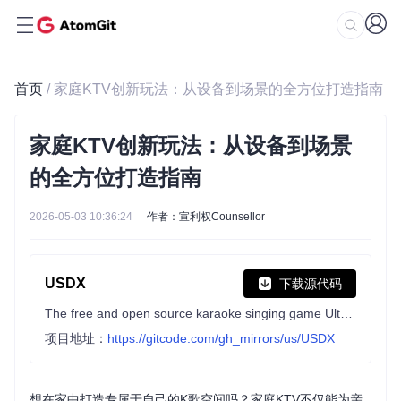
首页
/ 家庭KTV创新玩法：从设备到场景的全方位打造指南
家庭KTV创新玩法：从设备到场景
的全方位打造指南
2026-05-03 10:36:24
作者：宣利权Counsellor
USDX
下载源代码
The free and open source karaoke singing game UltraStar Deluxe, inspired by Sony SingStar™
项目地址：
https://gitcode.com/gh_mirrors/us/USDX
想在家中打造专属于自己的K歌空间吗？家庭KTV不仅能为亲