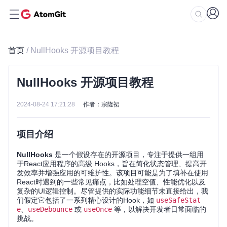
首页
/ NullHooks 开源项目教程
NullHooks 开源项目教程
2024-08-24 17:21:28
作者：宗隆裙
项目介绍
NullHooks
是一个假设存在的开源项目，专注于提供一组用
于React应用程序的高级 Hooks，旨在简化状态管理、提高开
发效率并增强应用的可维护性。该项目可能是为了填补在使用
React时遇到的一些常见痛点，比如处理空值、性能优化以及
复杂的UI逻辑控制。尽管提供的实际功能细节未直接给出，我
们假定它包括了一系列精心设计的Hook，如
useSafeStat
e
、
useDebounce
或
useOnce
等，以解决开发者日常面临的
挑战。