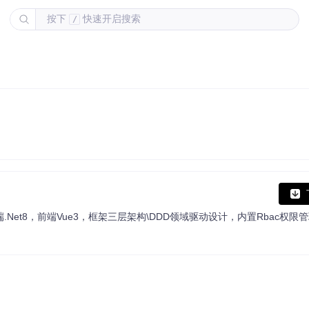
按下
快速开启搜索
/