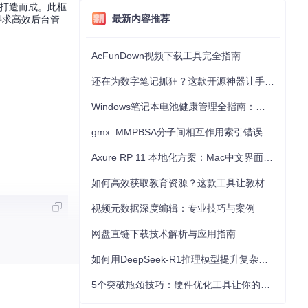
M，打造而成。此框
最新内容推荐
寻求高效后台管
AcFunDown视频下载工具完全指南
还在为数字笔记抓狂？这款开源神器让手写批注效率提升300%
Windows笔记本电池健康管理全指南：从根源解决电池损耗问题
gmx_MMPBSA分子间相互作用索引错误的深度诊断与解决
Axure RP 11 本地化方案：Mac中文界面优化与原型设计工具汉化全指南
如何高效获取教育资源？这款工具让教材下载效率提升80%
视频元数据深度编辑：专业技巧与案例
网盘直链下载技术解析与应用指南
如何用DeepSeek-R1推理模型提升复杂任务解决能力：完整指南
5个突破瓶颈技巧：硬件优化工具让你的电脑性能提升30%