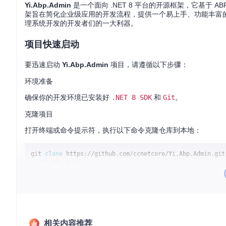
Yi.Abp.Admin
是一个面向 .NET 8 平台的开源框架，它基于 ABP
架旨在简化企业级应用的开发流程，提供一个易上手、功能丰富的后端
理系统开发的开发者们的一大利器。
项目快速启动
要迅速启动
Yi.Abp.Admin
项目，请遵循以下步骤：
环境准备
确保你的开发环境已安装好
.NET 8 SDK
和
Git
。
克隆项目
打开终端或命令提示符，执行以下命令克隆仓库到本地：
git 
clone
cd
安装依赖及运行
使用以下命令安装项目所需的NuGet包并启动项目：
dotnet restore

相关内容推荐