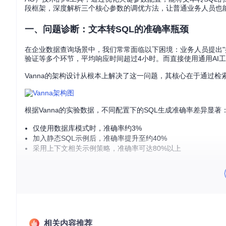
段框架，深度解析三个核心参数的调优方法，让普通业务人员也能
一、问题诊断：文本转SQL的准确率瓶颈
在企业数据查询场景中，我们常常面临以下困境：业务人员提出"
验证等多个环节，平均响应时间超过4小时。而直接使用通用AI
Vanna的架构设计从根本上解决了这一问题，其核心在于通过
根据Vanna的实验数据，不同配置下的SQL生成准确率差异显著
仅使用数据库模式时，准确率约3%
加入静态SQL示例后，准确率提升至约40%
采用上下文相关示例策略，准确率可达80%以上
这种巨大的性能差异，主要源于三个关键参数的配置：
tempera
们将逐一拆解这些参数的优化方法。
二、参数拆解：三大核心配置深度解析
1. temperature：平衡SQL生成的稳定性与创造性
技术原理
相关内容推荐