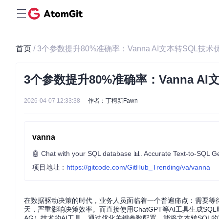
首页
/ 3个参数提升80%准确率：Vanna AI文本转SQL技
3个参数提升80%准确率：Vanna A
2026-04-07 12:33:38
作者：丁柯新Fawn
vanna
🤖 Chat with your SQL database 📊. Accurate Text-to-SQL Ge
项目地址：
https://gitcode.com/GitHub_Trending/va/vanna
在数据驱动决策的时代，业务人员面临着一个普遍痛点：需要等
天，严重影响决策效率。而直接使用ChatGPT等AI工具生成S
AG）技术的AI工具，通过优化关键参数配置，能将文本转SQL