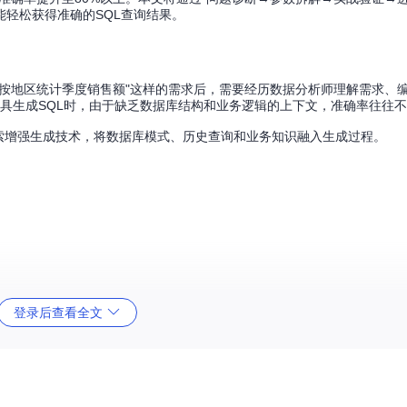
轻松获得准确的SQL查询结果。
按地区统计季度销售额"这样的需求后，需要经历数据分析师理解需求、编
工具生成SQL时，由于缺乏数据库结构和业务逻辑的上下文，准确率往往不
检索增强生成技术，将数据库模式、历史查询和业务知识融入生成过程。
：
ture
（温度）、
model
（模型选择）和
context_strategy
（上下文策略
登录后查看全文