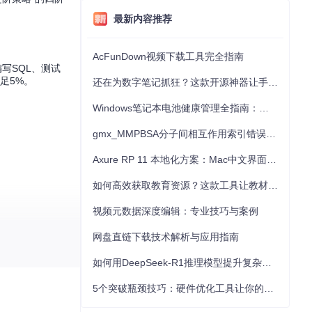
最新内容推荐
AcFunDown视频下载工具完全指南
写SQL、测试
足5%。
还在为数字笔记抓狂？这款开源神器让手写批注效率提升300%
Windows笔记本电池健康管理全指南：从根源解决电池损耗问题
gmx_MMPBSA分子间相互作用索引错误的深度诊断与解决
Axure RP 11 本地化方案：Mac中文界面优化与原型设计工具汉化全指南
如何高效获取教育资源？这款工具让教材下载效率提升80%
视频元数据深度编辑：专业技巧与案例
）。接下来，我
网盘直链下载技术解析与应用指南
如何用DeepSeek-R1推理模型提升复杂任务解决能力：完整指南
5个突破瓶颈技巧：硬件优化工具让你的电脑性能提升30%