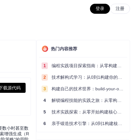
登录
注册
热门内容推荐
1
编程实践项目探索指南：从零构建技术能力体系
2
技术解构式学习：从0到1构建你的编程知识体系
下载源代码
3
构建自己的技术世界：build-your-own-x项目的实践探索指南
4
解锁编程技能的实践之旅：从零构建你的技术世界
5
技术实践探索：从零开始构建核心系统的实践指南
6
亲手锻造技术引擎：从0到1构建核心系统的实践指南
要数小时甚至数
检索增强生成（R
进阶策略"的四阶