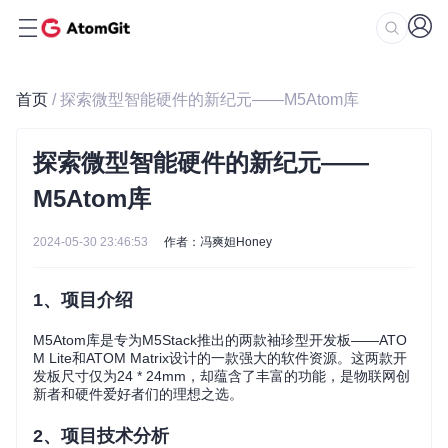
首页
/ 探索微型智能硬件的新纪元——M5Atom库
探索微型智能硬件的新纪元——
M5Atom库
2024-05-30 23:46:53
作者：冯爽妲Honey
1、项目介绍
M5Atom库是专为M5Stack推出的两款袖珍型开发板——ATO
M Lite和ATOM Matrix设计的一款强大的软件资源。这两款开
发板尺寸仅为24 * 24mm，却蕴含了丰富的功能，是物联网创
新者和硬件爱好者们的理想之选。
2、项目技术分析