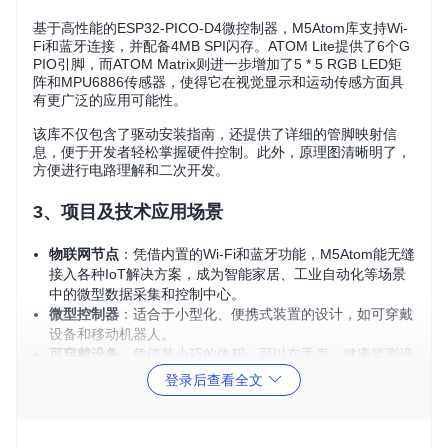
基于高性能的ESP32-PICO-D4微控制器，M5Atom库支持Wi-
Fi和蓝牙连接，并配备4MB SPI闪存。ATOM Lite提供了6个G
PIO引脚，而ATOM Matrix则进一步增加了5 * 5 RGB LED矩
阵和MPU6886传感器，使得它在视觉显示和运动传感方面具
有更广泛的应用可能性。
该库不仅包含了驱动安装指南，还提供了详细的管脚映射信
息，便于开发者轻松掌握硬件控制。此外，原理图清晰明了，
方便进行电路理解和二次开发。
3、项目及技术应用场景
物联网节点
：凭借内置的Wi-Fi和蓝牙功能，M5Atom能无缝
接入各种IoT解决方案，成为智能家居、工业自动化等场景
中的微型数据采集和控制中心。
微型控制器
：适合于小型化、便携式装置的设计，如可穿戴
设备和移动机器人。
可穿戴设备
：凭借其小巧的体积，可以在手表、健康监测设
备等领域发挥重要作用。
登录后查看全文
4、项目特点