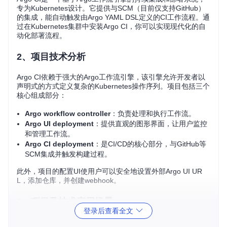
专为Kubernetes设计。它提供与SCM（目前仅支持GitHub）
的集成，能自动触发由Argo YAML DSL定义的CI工作流程。通
过在Kubernetes集群中安装Argo CI，你可以实现现代化的自
动化部署流程。
2、项目技术分析
Argo CI依赖于强大的Argo工作流引擎，该引擎允许开发者以
声明式的方式定义复杂的Kubernetes操作序列。项目包括三个
核心组成部分：
Argo workflow controller
：负责处理和执行工作流。
Argo UI deployment
：提供直观的图形界面，让用户监控
和管理工作流。
Argo CI deployment
：是CI/CD的核心部分，与GitHub等
SCM集成并触发构建过程。
此外，项目的配置UI使用户可以安全地设置外部Argo UI UR
L，添加仓库，并创建webhook。
3、项目及技术应用场景
登录后查看全文
Argo CI适用于那些希望在Kubernetes环境中实现自动化代码