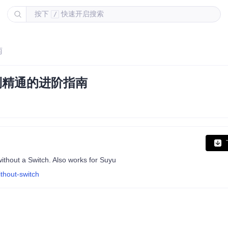
按下
快速开启搜索
/
南
置到精通的进阶指南
ithout a Switch. Also works for Suyu
ithout-switch