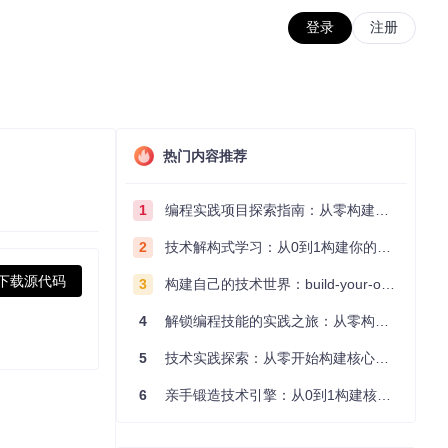
登录
注册
热门内容推荐
1
编程实践项目探索指南：从零构建技术能力体系
2
技术解构式学习：从0到1构建你的编程知识体系
下载源代码
3
构建自己的技术世界：build-your-own-x项目的实践探索指南
4
解锁编程技能的实践之旅：从零构建你的技术世界
5
技术实践探索：从零开始构建核心系统的实践指南
6
亲手锻造技术引擎：从0到1构建核心系统的实践指南