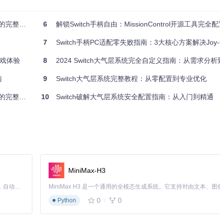
D游戏
完整指南
6
解锁Switch手柄自由：MissionControl开源工具完全
7
Switch手柄PC适配零失败指南：3大核心方案解决Joy-Co
游戏体验
8
2024 Switch大气层系统完全自定义指南：从需求分
南
9
Switch大气层系统完整教程：从零配置到专业优化
完整指南
10
Switch破解大气层系统安全配置指南：从入门到精通
MiniMax-H3
Claude Code 的开源替代方案。连接任意大模型，编辑代码，运行命令，自动验证 — 全自动执行。用 Rust 构建，极致性能。 ｜ An open-source alternative to Claude Code. Connect any LLM, edit code, run commands, and verify changes — autonomously. Built in Rust for speed. Get Started
0
0
Python