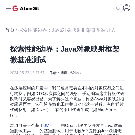
首页
/ 探索性能边界：Java对象映射框架微基准测试
探索性能边界：Java对象映射框架
微基准测试
2024-05-23 12:27:57
作者：傅爽业Veleda
在多层应用的开发中，我们经常需要在不同的对象模型之间进
行转换，例如DTO和实体之间的映射。手动编写这类样板代码
既耗时又容易出错。为了解决这个问题，许多Java对象映射框
架应运而生，它们旨在简化工作并自动化这一过程。有的通过
代码反射（如Dozer），有的采用代码生成（如MapStruc
t）。
本项目是一个基于
JMH
——由OpenJDK团队开发的Java微基
准测试工具——的基准测试，用于比较9个流行的Java对象映