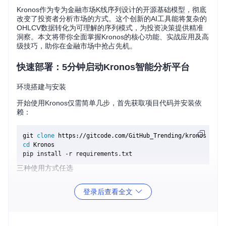
Kronos作为专为金融市场K线序列设计的开源基础模型，彻底
改变了投资者分析市场的方式。这个创新的AI工具能将复杂的
OHLCV数据转化为可理解的序列模式，为投资决策提供精准
洞察。本文将带你全面掌握Kronos的核心功能、实战应用及高
级技巧，助你在金融市场中抢占先机。
快速部署：5分钟启动Kronos智能分析平台
环境搭建与安装
开始使用Kronos仅需简单几步，首先获取项目代码并安装依
赖：
git 
clone
cd
 Kronos

三种使用方式任选
根据你的技术背景和需求，Kronos提供了灵活的使用途径：
登录后查看全文
零代码Web界面
：适合初学者快速体验