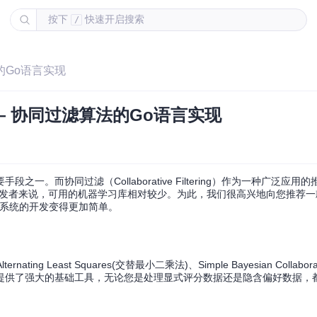
按下
快速开启搜索
/
法的Go语言实现
—— 协同过滤算法的Go语言实现
而协同过滤（Collaborative Filtering）作为一种广泛应用
者来说，可用的机器学习库相对较少。为此，我们很高兴地向您推荐一款名
荐系统的开发变得更加简单。
Least Squares(交替最小二乘法)、Simple Bayesian Collaborative
提供了强大的基础工具，无论您是处理显式评分数据还是隐含偏好数据，