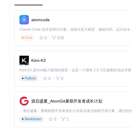
良好的文档和支持
：详尽的示例和说明文件，以及作者提供的
如果您正在寻找一种强大的推荐系统解决方案，Go Recomm
浅。立即加入，体验Go Recommend带给你的便捷与高效吧！
atomcode
0
535
Rust
Kimi-K3
0
0
Python
源启盛夏_AtomGit暑期开发者成长计划
0
1
Markdown