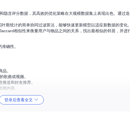
和隐含评分数据，其高效的优化策略在大规模数据集上表现出色。通过迭
贝叶斯统计的简单协同过滤算法，能够快速更新模型以适应新数据的变化
accard相似性来衡量用户与物品之间的关系，找出最相似的邻居，并进
的准确性。
商品。
的歌曲或视频。
息推送和好友推荐。
新闻内容。
登录后查看全文
快速将其集成到现有项目中。
效运行。
不同需求。