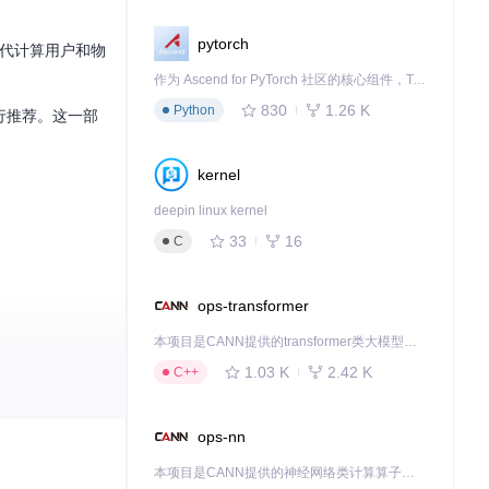
pytorch
代计算用户和物
作为 Ascend for PyTorch 社区的核心组件，TorchNPU 是昇腾专为 PyTorch 打造的深度学习适配插件，使 PyTorch 框架能够直接调用昇腾 NPU，为开发者提供昇腾 AI 处理器的超强算力。
。
830
1.26 K
Python
行推荐。这一部
kernel
deepin linux kernel
33
16
C
ops-transformer
本项目是CANN提供的transformer类大模型算子库，实现网络在NPU上加速计算。
1.03 K
2.42 K
C++
ops-nn
本项目是CANN提供的神经网络类计算算子库，实现网络在NPU上加速计算。