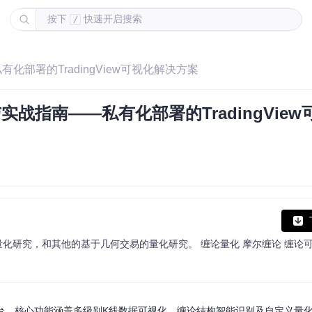
按下
快速开启搜索
/
有化部署的TradingView可视化解决方案
实战指南——私有化部署的TradingVie
论量化研究平台，核心功能涵盖多级别K线数据可视化、缠论结构智能识别及自定义