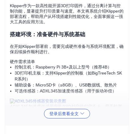
Klipper作为一款高性能开源3D打印固件，通过分离计算与控
制功能，显著提升打印质量与速度。本文将系统介绍Klipper的
部署流程，帮助用户从环境搭建到性能优化，全面掌握这一强
大工具的应用方法。
搭建环境：准备硬件与系统基础
在开始Klipper部署前，需要完成硬件准备与系统环境配置，确
保后续操作顺利进行。
硬件需求清单
控制主机：Raspberry Pi 3B+及以上型号（推荐4B）
3D打印机主板：支持Klipper的控制板（如BigTreeTech SK
R系列）
辅助设备：MicroSD卡（≥8GB）、USB数据线、散热片
可选传感器：ADXL345加速度传感器（用于振动补偿）
ADXL345加速度传感器安装在3D打印机打印头上，用于检测
和补偿打印过程中的机械振动
登录后查看全文
系统环境配置
下载OctoPi镜像并使用Etcher写入MicroSD卡
启动Raspberry Pi并完成基础网络配置