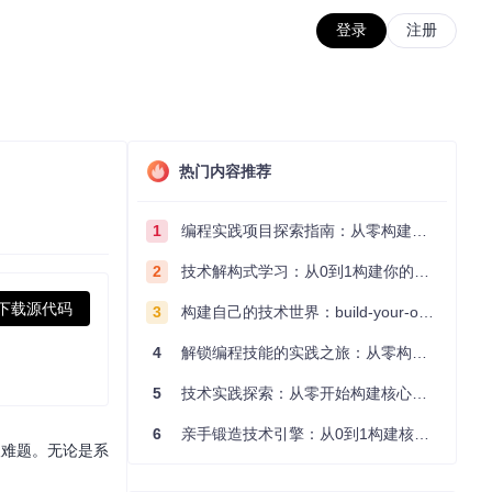
登录
注册
热门内容推荐
1
编程实践项目探索指南：从零构建技术能力体系
2
技术解构式学习：从0到1构建你的编程知识体系
下载源代码
3
构建自己的技术世界：build-your-own-x项目的实践探索指南
4
解锁编程技能的实践之旅：从零构建你的技术世界
5
技术实践探索：从零开始构建核心系统的实践指南
6
亲手锻造技术引擎：从0到1构建核心系统的实践指南
获取难题。无论是系