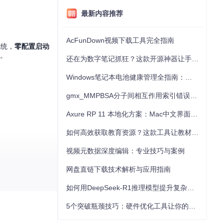
最新内容推荐
AcFunDown视频下载工具完全指南
系统，
零配置启动
景。
还在为数字笔记抓狂？这款开源神器让手写批注效率提升300%
Windows笔记本电池健康管理全指南：从根源解决电池损耗问题
gmx_MMPBSA分子间相互作用索引错误的深度诊断与解决
Axure RP 11 本地化方案：Mac中文界面优化与原型设计工具汉化全指南
如何高效获取教育资源？这款工具让教材下载效率提升80%
视频元数据深度编辑：专业技巧与案例
网盘直链下载技术解析与应用指南
如何用DeepSeek-R1推理模型提升复杂任务解决能力：完整指南
5个突破瓶颈技巧：硬件优化工具让你的电脑性能提升30%