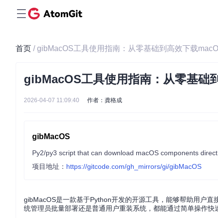
首页
/ gibMacOS工具使用指南：从零基础到高效下载mac
gibMacOS工具使用指南：从零基础
2026-04-07 11:09:40
作者：龚格成
gibMacOS
Py2/py3 script that can download macOS components direct
项目地址：
https://gitcode.com/gh_mirrors/gi/gibMacOS
gibMacOS是一款基于Python开发的开源工具，能够帮助用
统管理员批量部署还是普通用户重装系统，都能通过简单操作快速