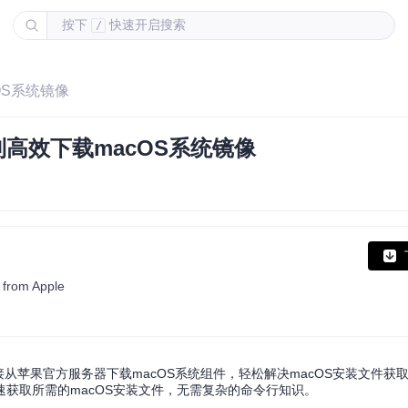
按下
快速开启搜索
/
OS系统镜像
到高效下载macOS系统镜像
 from Apple
户直接从苹果官方服务器下载macOS系统组件，轻松解决macOS安装文件
获取所需的macOS安装文件，无需复杂的命令行知识。