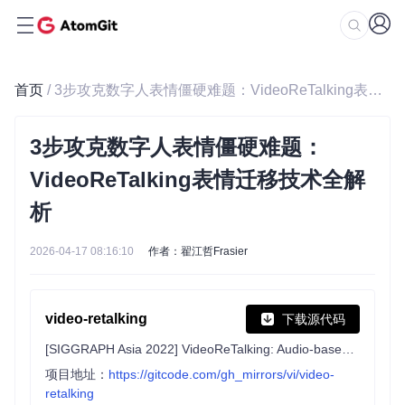
首页
/ 3步攻克数字人表情僵硬难题：VideoReTalking表情迁移技术全解析
3步攻克数字人表情僵硬难题：
VideoReTalking表情迁移技术全解
析
2026-04-17 08:16:10
作者：翟江哲Frasier
video-retalking
下载源代码
[SIGGRAPH Asia 2022] VideoReTalking: Audio-based Lip Synchronization for Talking Head Video Editing In the Wild
项目地址：
https://gitcode.com/gh_mirrors/vi/video-
retalking