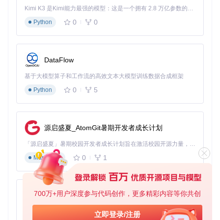
Kimi K3 是Kimi能力最强的模型：这是一个拥有 2.8 万亿参数的混合专家（MoE）模型，具备原生视觉理解能力，并支持 100 万 token 的上下文窗口。
三、验证：多场景实测数据与效果对比
0
0
Python
3.1 性能基准测试
在NVIDIA RTX 3090显卡环境下，不同视频长度的处理耗时对
比：
DataFlow
视频
传统方案（AE+F
同类工具（W
基于大模型算子和工作流的高效文本大模型训练数据合成框架
VideoReT
时长
aceware）
av2Lip）
alking
0
5
Python
10秒
45分钟
8分钟
2分钟
1分
3小时
45分钟
12分钟
钟
源启盛夏_AtomGit暑期开发者成长计划
5分
16小时
3.5小时
58分钟
「源启盛夏」暑期校园开发者成长计划旨在激活校园开源力量，通过积分激励、认证扶持、资源倾斜等形式，引导高校组织和开发者完成「入驻 — 建项目 — 做贡献 — 获认证 — 得资源」的完整闭环。无论你是想带领社团入驻平台的组织者，还是希望用代码贡献证明自己的开发者，都能在这里找到属于你的成长路径。
钟
0
1
Markdown
3.2 质量评估指标
通过邀请100名观众对处理结果进行盲测，VideoReTalking在
以下指标上表现优异：
700万+用户深度参与代码创作，更多精彩内容等你共创
py-xiaozhi
表情自然度：8.7/10（传统方案6.2/10）
基于Python的Xiaozhi AI，适用于想要完整Xiaozhi体验而无需拥有专用硬件的用户。
身份保持度：9.1/10（同类工具7.3/10）
立即登录/注册