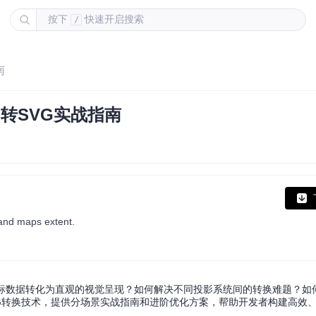
按下
快速开启搜索
/
南
N转SVG实战指南
and maps extent.
坐标数据转化为直观的视觉呈现？如何解决不同投影系统间的转换难题？如
SVG转换技术，提供分场景实战指南和进阶优化方案，帮助开发者构建高效