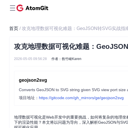
首页
/ 攻克地理数据可视化难题：GeoJSON转SVG实战指
攻克地理数据可视化难题：GeoJSO
2026-05-05 09:56:28
作者：咎竹峻Karen
geojson2svg
Converts GeoJSON to SVG string given SVG view port size 
项目地址：
https://gitcode.com/gh_mirrors/ge/geojson2svg
地理数据可视化是Web开发中的重要挑战，如何将复杂的地理
下的渲染性能？本文将以问题为导向，深入解析GeoJSON与
据可视化应用。