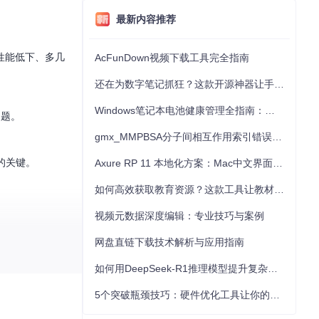
最新内容推荐
性能低下、多几
AcFunDown视频下载工具完全指南
还在为数字笔记抓狂？这款开源神器让手写批注效率提升300%
Windows笔记本电池健康管理全指南：从根源解决电池损耗问题
问题。
gmx_MMPBSA分子间相互作用索引错误的深度诊断与解决
的关键。
Axure RP 11 本地化方案：Mac中文界面优化与原型设计工具汉化全指南
如何高效获取教育资源？这款工具让教材下载效率提升80%
视频元数据深度编辑：专业技巧与案例
网盘直链下载技术解析与应用指南
的底层原理，是
如何用DeepSeek-R1推理模型提升复杂任务解决能力：完整指南
5个突破瓶颈技巧：硬件优化工具让你的电脑性能提升30%