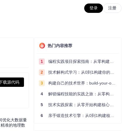
登录
注册
热门内容推荐
1
编程实践项目探索指南：从零构建技术能力体系
2
技术解构式学习：从0到1构建你的编程知识体系
下载源代码
3
构建自己的技术世界：build-your-own-x项目的实践探索指南
4
解锁编程技能的实践之旅：从零构建你的技术世界
5
技术实践探索：从零开始构建核心系统的实践指南
6
亲手锻造技术引擎：从0到1构建核心系统的实践指南
何优化大数据量
、精准的地理数