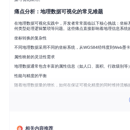
痛点分析：地理数据可视化的常见难题
在地理数据可视化实践中，开发者常常面临以下核心挑战：坐标
何类型处理逻辑繁琐等问题。这些痛点直接影响着地理信息系统
坐标转换的复杂性
不同地理数据采用不同的坐标系统，从WGS84经纬度到Web
属性映射的灵活性需求
地理数据通常包含丰富的属性信息（如人口、面积、行政级别等
性能与精度的平衡
随着地理数据量的增长，如何在保证可视化精度的同时维持流畅
技术解析：GeoJSON与SVG转换原理
GeoJSON转SVG技术的核心在于建立地理坐标与屏幕坐标
解决地理可视化难题的基础。
GeoJSON数据结构解析
相关内容推荐