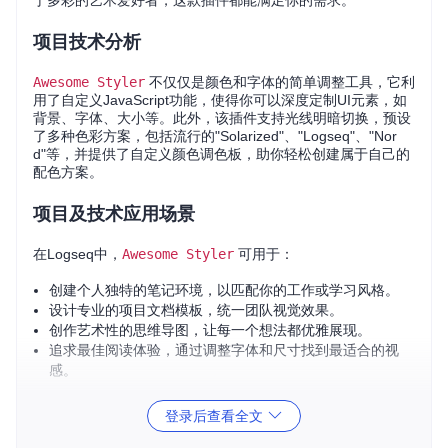
于多彩的艺术爱好者，这款插件都能满足你的需求。
项目技术分析
Awesome Styler
不仅仅是颜色和字体的简单调整工具，它利
用了自定义JavaScript功能，使得你可以深度定制UI元素，如
背景、字体、大小等。此外，该插件支持光线明暗切换，预设
了多种色彩方案，包括流行的"Solarized"、"Logseq"、"Nor
d"等，并提供了自定义颜色调色板，助你轻松创建属于自己的
配色方案。
项目及技术应用场景
在Logseq中，
Awesome Styler
可用于：
创建个人独特的笔记环境，以匹配你的工作或学习风格。
设计专业的项目文档模板，统一团队视觉效果。
创作艺术性的思维导图，让每一个想法都优雅展现。
追求最佳阅读体验，通过调整字体和尺寸找到最适合的视
感。
此外，它还与
Banners plugin
集成，让你的主题背景更具动态
登录后查看全文
美感。