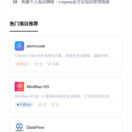
查看完整项目文档及许可证信息
10
构建个人知识网络：Logseq全方位知识管理指南
热门项目推荐
atomcode
Claude Code 的开源替代方案。连接任意大模型，编辑代码，运行命令，自动验证 — 全自动执行。用 Rust 构建，极致性能。 ｜ An open-source alternative to Claude Code. Connect any LLM, edit code, run commands, and verify changes — autonomously. Built in Rust for speed. Get Started
0
540
Rust
MiniMax-H3
MiniMax H3 是一个通用的全模态生成系统。它支持对由文本、图像、视频和音频组成的多模态上下文进行统一理解，并能生成分辨率高达 2K、时长可达 15 秒的带原生立体声音频的视频。得益于面向任务泛化的系统设计，H3 在预训练阶段就已具备广泛的多模态上下文理解与生成能力，能够出色地执行复杂的多模态指令。
0
0
Python
DataFlow