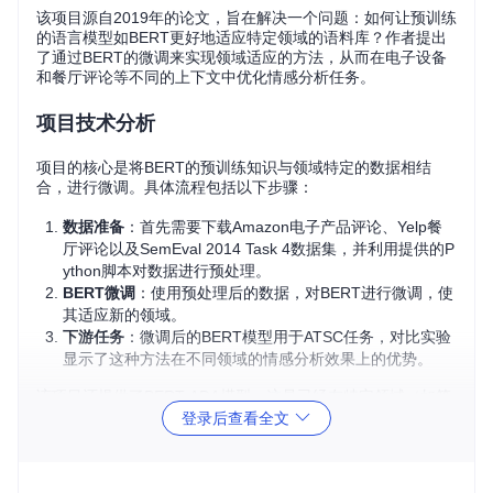
该项目源自2019年的论文，旨在解决一个问题：如何让预训练
的语言模型如BERT更好地适应特定领域的语料库？作者提出
了通过BERT的微调来实现领域适应的方法，从而在电子设备
和餐厅评论等不同的上下文中优化情感分析任务。
项目技术分析
项目的核心是将BERT的预训练知识与领域特定的数据相结
合，进行微调。具体流程包括以下步骤：
数据准备
：首先需要下载Amazon电子产品评论、Yelp餐
厅评论以及SemEval 2014 Task 4数据集，并利用提供的P
ython脚本对数据进行预处理。
BERT微调
：使用预处理后的数据，对BERT进行微调，使
其适应新的领域。
下游任务
：微调后的BERT模型用于ATSC任务，对比实验
显示了这种方法在不同领域的情感分析效果上的优势。
该项目还提供了BERT-ADA模型，这是已经在特定领域（如笔
记本电脑、餐厅或跨领域）进行过微调的预训练模型。
登录后查看全文
项目及技术应用场景