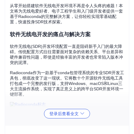
从零开始搭建软件无线电开发环境不再是令人头疼的难题！本
文将为无线电爱好者、电子工程学生和入门级开发者提供一套
基于Radioconda的完整解决方案，让你轻松实现零基础配
置，快速投身SDR技术探索。
软件无线电开发的痛点与解决方案
软件无线电(SDR)开发环境配置一直是阻碍新手入门的最大障
碍。传统配置方式往往需要面对复杂的依赖关系、平台差异和
硬件兼容性问题，即使是经验丰富的开发者也常常陷入版本冲
突的泥潭。
Radioconda作为一款基于conda包管理系统的专业SDR开发工
具包，彻底改变了这一现状。它将数十个开源软件无线电工具
打包成一个完整的发行版，支持Windows、macOS和Linux三
大主流操作系统，实现了真正意义上的跨平台SDR开发环境一
键部署。
登录后查看全文
Radioconda核心优势解析
一站式工具链集成