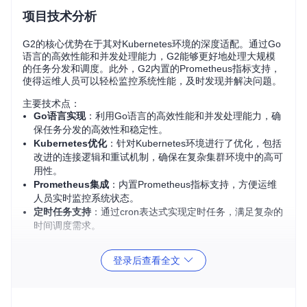
项目技术分析
G2的核心优势在于其对Kubernetes环境的深度适配。通过Go
语言的高效性能和并发处理能力，G2能够更好地处理大规模
的任务分发和调度。此外，G2内置的Prometheus指标支持，
使得运维人员可以轻松监控系统性能，及时发现并解决问题。
主要技术点：
Go语言实现
：利用Go语言的高效性能和并发处理能力，确
保任务分发的高效性和稳定性。
Kubernetes优化
：针对Kubernetes环境进行了优化，包括
改进的连接逻辑和重试机制，确保在复杂集群环境中的高可
用性。
Prometheus集成
：内置Prometheus指标支持，方便运维
人员实时监控系统状态。
定时任务支持
：通过cron表达式实现定时任务，满足复杂的
时间调度需求。
项目及技术应用场景
登录后查看全文
G2适用于需要高并发、高可用性任务调度的场景，特别是在K
ubernetes集群中。以下是几个典型的应用场景：