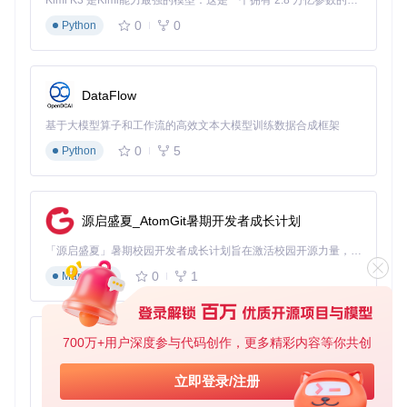
Kimi K3 是Kimi能力最强的模型：这是一个拥有 2.8 万亿参数的混合专家（MoE）模型，具备原生视觉理解能力，并支持 100 万 token 的上下文窗口。
0
0
Python
DataFlow
基于大模型算子和工作流的高效文本大模型训练数据合成框架
0
5
Python
源启盛夏_AtomGit暑期开发者成长计划
「源启盛夏」暑期校园开发者成长计划旨在激活校园开源力量，通过积分激励、认证扶持、资源倾斜等形式，引导高校组织和开发者完成「入驻 — 建项目 — 做贡献 — 获认证 — 得资源」的完整闭环。无论你是想带领社团入驻平台的组织者，还是希望用代码贡献证明自己的开发者，都能在这里找到属于你的成长路径。
0
1
Markdown
700万+用户深度参与代码创作，更多精彩内容等你共创
py-xiaozhi
基于Python的Xiaozhi AI，适用于想要完整Xiaozhi体验而无需拥有专用硬件的用户。
立即登录/注册
0
1
Python