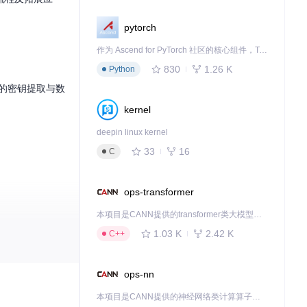
pytorch
作为 Ascend for PyTorch 社区的核心组件，TorchNPU 是昇腾专为 PyTorch 打造的深度学习适配插件，使 PyTorch 框架能够直接调用昇腾 NPU，为开发者提供昇腾 AI 处理器的超强算力。
830
1.26 K
Python
化的密钥提取与数
kernel
deepin linux kernel
33
16
C
ops-transformer
本项目是CANN提供的transformer类大模型算子库，实现网络在NPU上加速计算。
1.03 K
2.42 K
C++
ops-nn
本项目是CANN提供的神经网络类计算算子库，实现网络在NPU上加速计算。