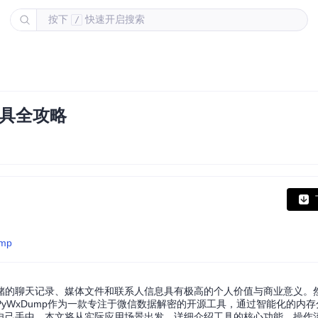
按下
快速开启搜索
/
工具全攻略
ump
储的聊天记录、媒体文件和联系人信息具有极高的个人价值与商业意义。
yWxDump作为一款专注于微信数据解密的开源工具，通过智能化的内
自己手中。本文将从实际应用场景出发，详细介绍工具的核心功能、操作