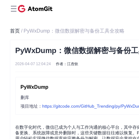
首页
/ PyWxDump：微信数据解密与备份工具全攻略
PyWxDump：微信数据解密与备份
2026-04-07 12:04:24
作者：江焘钦
PyWxDump
删库
项目地址：
https://gitcode.com/GitHub_Trending/py/PyWxD
在数字化时代，微信已成为个人与工作沟通的核心平台，其中存
备更换、系统故障或意外删除时，这些关键数据往往难以恢复。P
用户轻松实现微信数据库的完整备份与解密，让数据安全掌控在