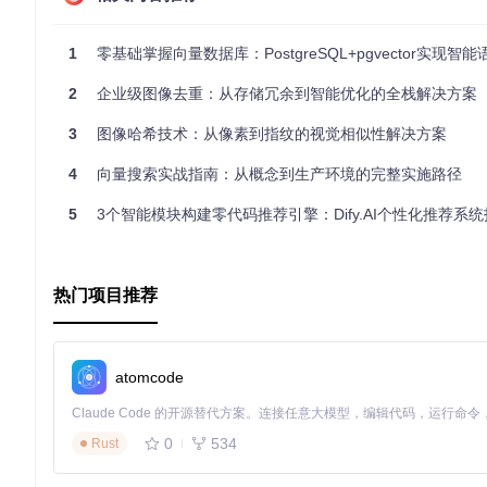
1
零基础掌握向量数据库：PostgreSQL+pgvector实现智
2
企业级图像去重：从存储冗余到智能优化的全栈解决方案
3
图像哈希技术：从像素到指纹的视觉相似性解决方案
4
向量搜索实战指南：从概念到生产环境的完整实施路径
5
3个智能模块构建零代码推荐引擎：Dify.AI个性化推荐系
热门项目推荐
atomcode
0
534
Rust