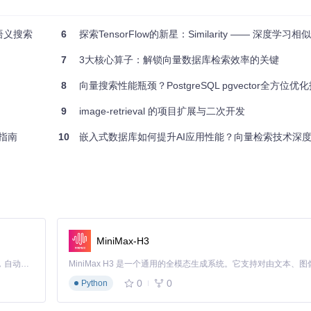
能语义搜索
6
探索TensorFlow的新星：Similarity —— 深度学
7
3大核心算子：解锁向量数据库检索效率的关键
8
向量搜索性能瓶颈？PostgreSQL pgvector全方位优
9
image-retrieval 的项目扩展与二次开发
统指南
10
嵌入式数据库如何提升AI应用性能？向量检索技术深
MiniMax-H3
Claude Code 的开源替代方案。连接任意大模型，编辑代码，运行命令，自动验证 — 全自动执行。用 Rust 构建，极致性能。 ｜ An open-source alternative to Claude Code. Connect any LLM, edit code, run commands, and verify changes — autonomously. Built in Rust for speed. Get Started
0
0
Python