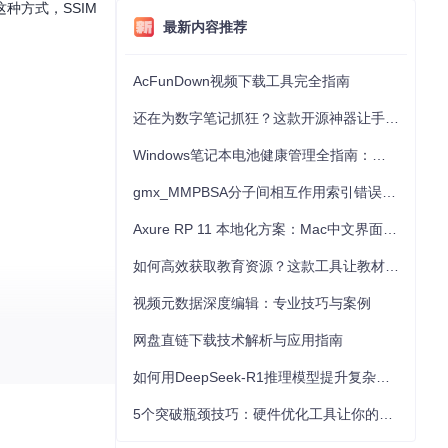
种方式，SSIM
最新内容推荐
AcFunDown视频下载工具完全指南
还在为数字笔记抓狂？这款开源神器让手写批注效率提升300%
Windows笔记本电池健康管理全指南：从根源解决电池损耗问题
gmx_MMPBSA分子间相互作用索引错误的深度诊断与解决
Axure RP 11 本地化方案：Mac中文界面优化与原型设计工具汉化全指南
如何高效获取教育资源？这款工具让教材下载效率提升80%
视频元数据深度编辑：专业技巧与案例
网盘直链下载技术解析与应用指南
一起探索图像处
如何用DeepSeek-R1推理模型提升复杂任务解决能力：完整指南
5个突破瓶颈技巧：硬件优化工具让你的电脑性能提升30%