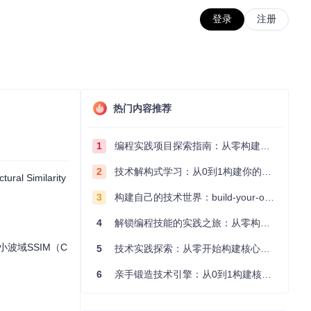
登录
注册
热门内容推荐
1
编程实践项目探索指南：从零构建技术能力体系
2
技术解构式学习：从0到1构建你的编程知识体系
al Similarity
3
构建自己的技术世界：build-your-own-x项目的实践探索指南
4
解锁编程技能的实践之旅：从零构建你的技术世界
杂小波域SSIM（C
5
技术实践探索：从零开始构建核心系统的实践指南
6
亲手锻造技术引擎：从0到1构建核心系统的实践指南