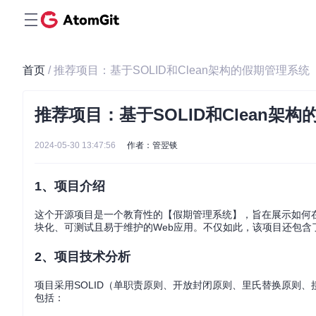
首页
/ 推荐项目：基于SOLID和Clean架构的假期管理系统
推荐项目：基于SOLID和Clean架
2024-05-30 13:47:56
作者：管翌锬
1、项目介绍
这个开源项目是一个教育性的【假期管理系统】，旨在展示如何在.NET 
块化、可测试且易于维护的Web应用。不仅如此，该项目还包含了完整的课
2、项目技术分析
项目采用SOLID（单职责原则、开放封闭原则、里氏替换原则
包括：