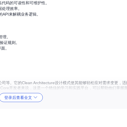
高代码的可读性和可维护性。
据处理效率。
API来解耦业务逻辑。
管理。
验证规则。
界面。
它的Clean Architecture设计模式使其能够轻松应对需求变更，
 Core开发者来说，这是一个绝佳的学习和实践平台，可以帮助他们掌握
登录后查看全文
测试。