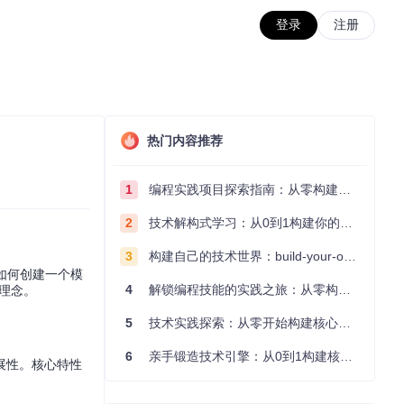
登录
注册
热门内容推荐
1
编程实践项目探索指南：从零构建技术能力体系
2
技术解构式学习：从0到1构建你的编程知识体系
3
构建自己的技术世界：build-your-own-x项目的实践探索指南
到如何创建一个模
4
解锁编程技能的实践之旅：从零构建你的技术世界
计理念。
5
技术实践探索：从零开始构建核心系统的实践指南
6
亲手锻造技术引擎：从0到1构建核心系统的实践指南
展性。核心特性