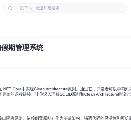
按下
快速开启搜索
/
构的假期管理系统
Core中实现Clean Architecture原则。通过它，开发者可以学习
程链接，让你深入理解SOLID原则和Clean Architecture的设
、接口隔离原则、依赖倒置原则）作为基础架构，强调代码的灵活性和可扩