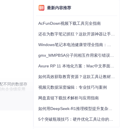
最新内容推荐
AcFunDown视频下载工具完全指南
还在为数字笔记抓狂？这款开源神器让手写批注效率提升300%
Windows笔记本电池健康管理全指南：从根源解决电池损耗问题
gmx_MMPBSA分子间相互作用索引错误的深度诊断与解决
Axure RP 11 本地化方案：Mac中文界面优化与原型设计工具汉化全指南
如何高效获取教育资源？这款工具让教材下载效率提升80%
适配不同的数据存
视频元数据深度编辑：专业技巧与案例
面向企业级应用
网盘直链下载技术解析与应用指南
如何用DeepSeek-R1推理模型提升复杂任务解决能力：完整指南
5个突破瓶颈技巧：硬件优化工具让你的电脑性能提升30%