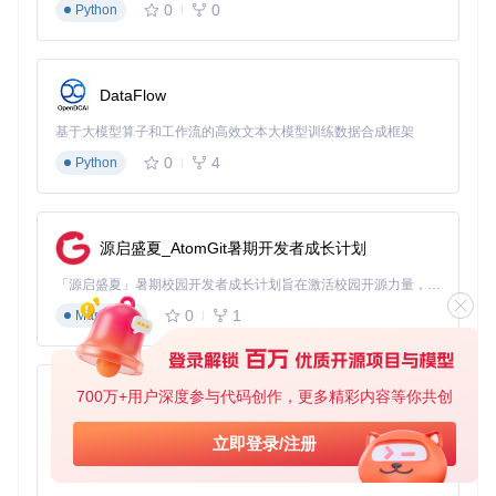
0
0
Python
DataFlow
基于大模型算子和工作流的高效文本大模型训练数据合成框架
0
4
Python
源启盛夏_AtomGit暑期开发者成长计划
「源启盛夏」暑期校园开发者成长计划旨在激活校园开源力量，通过积分激励、认证扶持、资源倾斜等形式，引导高校组织和开发者完成「入驻 — 建项目 — 做贡献 — 获认证 — 得资源」的完整闭环。无论你是想带领社团入驻平台的组织者，还是希望用代码贡献证明自己的开发者，都能在这里找到属于你的成长路径。
0
1
Markdown
700万+用户深度参与代码创作，更多精彩内容等你共创
py-xiaozhi
基于Python的Xiaozhi AI，适用于想要完整Xiaozhi体验而无需拥有专用硬件的用户。
立即登录/注册
0
1
Python