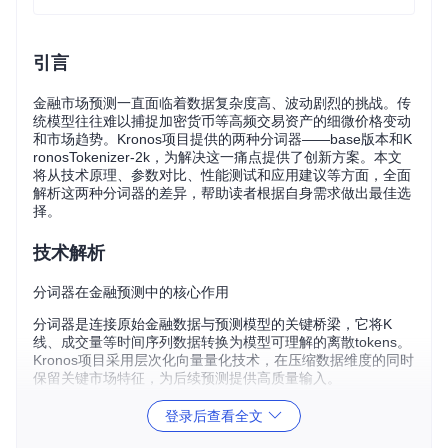
引言
金融市场预测一直面临着数据复杂度高、波动剧烈的挑战。传
统模型往往难以捕捉加密货币等高频交易资产的细微价格变动
和市场趋势。Kronos项目提供的两种分词器——base版本和K
ronosTokenizer-2k，为解决这一痛点提供了创新方案。本文
将从技术原理、参数对比、性能测试和应用建议等方面，全面
解析这两种分词器的差异，帮助读者根据自身需求做出最佳选
择。
技术解析
分词器在金融预测中的核心作用
分词器是连接原始金融数据与预测模型的关键桥梁，它将K
线、成交量等时间序列数据转换为模型可理解的离散tokens。
Kronos项目采用层次化向量量化技术，在压缩数据维度的同时
保留关键市场特征，为后续预测提供高质量输入。
base分词器工作原理
登录后查看全文
base分词器是一个通用金融数据处理工具，采用两层量化结