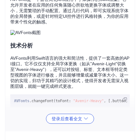
允许开发者在应用的任何角落随心所欲地更换字体或调整大
小，无需繁琐的手动配置。通过几行代码，即可实现系统字体
的全局替换，或是针对特定UI控件进行风格转换，为你的应用
带来个性化的触感。
技术分析
AVFonts利用Swift语言的强大和简洁性，提供了一套高效的AP
I接口。它不仅仅支持全局字体更换（如从"Avenir-Light"切换
至"Avenir-Heavy"），还可以对按钮、标签、文本框等特定类
型视图的字体进行修改，并且能够增量或减量字体大小。这一
切的实现，归功于其精巧的设计模式，使得开发者无需深入视
图层级，就能一键完成样式更改。
AVFonts
.changeFont(toFont: 
"Avenir-Heavy"
这样的调用方式体现了代码的高度封装性和易用性，大大提升
登录后查看全文
了开发效率。
应用场景