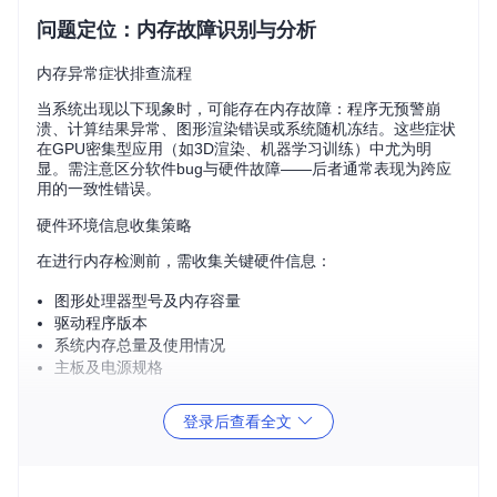
问题定位：内存故障识别与分析
内存异常症状排查流程
当系统出现以下现象时，可能存在内存故障：程序无预警崩
溃、计算结果异常、图形渲染错误或系统随机冻结。这些症状
在GPU密集型应用（如3D渲染、机器学习训练）中尤为明
显。需注意区分软件bug与硬件故障——后者通常表现为跨应
用的一致性错误。
硬件环境信息收集策略
在进行内存检测前，需收集关键硬件信息：
图形处理器型号及内存容量
驱动程序版本
系统内存总量及使用情况
主板及电源规格
可通过以下命令快速获取：
登录后查看全文
# 查看GPU信息