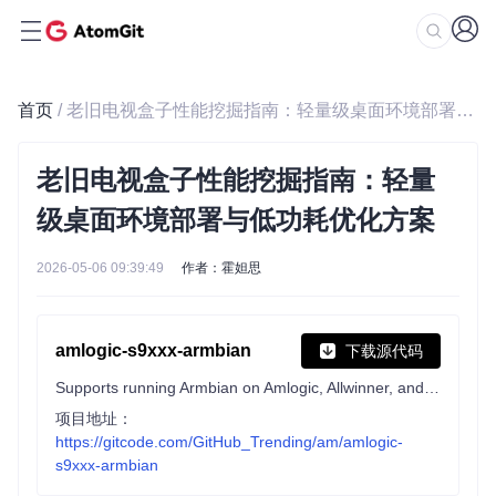
首页
/ 老旧电视盒子性能挖掘指南：轻量级桌面环境部署与低功耗优化方案
老旧电视盒子性能挖掘指南：轻量
级桌面环境部署与低功耗优化方案
2026-05-06 09:39:49
作者：霍妲思
amlogic-s9xxx-armbian
下载源代码
Supports running Armbian on Amlogic, Allwinner, and Rockchip devices. Support a311d, s922x, s905x3, s905x2, s912, s905d, s905x, s905w, s905, s905l, rk3588, rk3568, rk3399, rk3328, h6, etc.
项目地址：
https://gitcode.com/GitHub_Trending/am/amlogic-
s9xxx-armbian