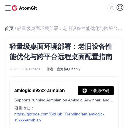
首页
/ 轻量级桌面环境部署：老旧设备性能优化与跨平台远程桌面配置指南
轻量级桌面环境部署：老旧设备性
能优化与跨平台远程桌面配置指南
2026-05-04 11:56:31
作者：宣海椒Queenly
amlogic-s9xxx-armbian
下载源代码
Supports running Armbian on Amlogic, Allwinner, and Rockchip devices. Support a311d, s922x, s905x3, s905x2, s912, s905d, s905x, s905w, s905, s905l, rk3588, rk3568, rk3399, rk3328, h6, etc.
项目地址：
https://gitcode.com/GitHub_Trending/am/amlogic-
s9xxx-armbian