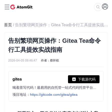
首页
/ 告别繁琐网页操作：Gitea Tea命令行工具提效实战指南
告别繁琐网页操作：Gitea Tea命令
行工具提效实战指南
2026-04-05 09:46:47
作者：蔡怀权
gitea
下载源代码
喝着茶写代码！最易用的自托管一站式代码托管平台，包含Git托管，代码审查，团队协作，软件包和CI/CD。
项目地址：
https://gitcode.com/gitea/gitea