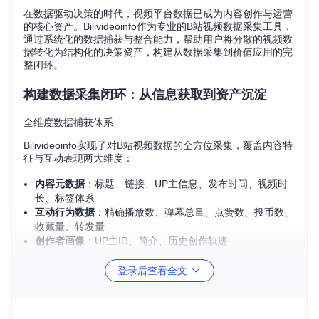
在数据驱动决策的时代，视频平台数据已成为内容创作与运营
的核心资产。Bilivideoinfo作为专业的B站视频数据采集工具，
通过系统化的数据捕获与整合能力，帮助用户将分散的视频数
据转化为结构化的决策资产，构建从数据采集到价值应用的完
整闭环。
构建数据采集闭环：从信息获取到资产沉淀
全维度数据捕获体系
Bilivideoinfo实现了对B站视频数据的全方位采集，覆盖内容特
征与互动表现两大维度：
内容元数据
：标题、链接、UP主信息、发布时间、视频时
长、标签体系
互动行为数据
：精确播放数、弹幕总量、点赞数、投币数、
收藏量、转发量
创作者画像
：UP主ID、简介、历史创作轨迹
这种多维度的数据采集能力，使原本分散在视频页面中的非结
登录后查看全文
构化信息，转化为可分析、可比较的结构化数据资产，为深度
分析奠定基础。
数据质量保障机制