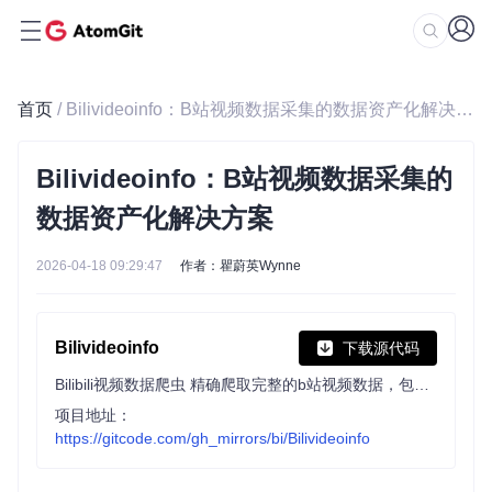
首页
/ Bilivideoinfo：B站视频数据采集的数据资产化解决方案
Bilivideoinfo：B站视频数据采集的
数据资产化解决方案
2026-04-18 09:29:47
作者：瞿蔚英Wynne
Bilivideoinfo
下载源代码
Bilibili视频数据爬虫 精确爬取完整的b站视频数据，包括标题、up主、up主id、精确播放数、历史累计弹幕数、点赞数、投硬币枚数、收藏人数、转发人数、发布时间、视频时长、视频简介、作者简介和标签
项目地址：
https://gitcode.com/gh_mirrors/bi/Bilivideoinfo