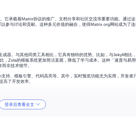
典范。它承载着Matrix协议的推广、文档分享和社区交流等重要功能。通过
以参与讨论和贡献。这种多元价值的融合，使得Matrix.org网站成为了
成器。与其他同类工具相比，它具有独特的优势。比如，与Jekyll相比，Zo
比，Zola的模板系统更加简洁直观，降低了学习成本。这种「速度与易
作而非技术细节。
down支持、模板引擎、代码高亮等。其中，实时预览功能尤为实用，开发者
提高了开发效率。
登录后查看全文
rkdown支持和模板系统，文档撰写者可以轻松排版内容，并通过静态站点的
。