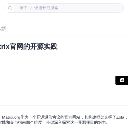
按下
快速开启搜索
/
实践
trix官网的开源实践
trix.org作为一个开源通信协议的官方网站，其构建框架选择了Zola
实践和参与指南四个维度，带你深入探索这一开源项目的魅力。