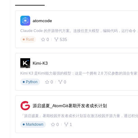
Matrix社区的新闻和更新需要及时传达给用户。Zola的博
加载速度快，用户体验良好。
atomcode
案例三：社区交流平台
Matrix.org网站提供了社区交流的入口，用户可以通过网站
户需求。
0
535
Rust
参与Matrix官网建设的指南
Kimi-K3
如果你对Matrix.org网站的开发和改进感兴趣，可以通过以下
0
0
Python
克隆仓库：
git clone https://gitcode.com/gh_mir
在问题跟踪器上讨论你的想法，获得团队认可。
进行开发和测试，确保你的改动符合项目规范。
提交Pull Request，等待审核和合并。
源启盛夏_AtomGit暑期开发者成长计划
加入Matrix社区，你不仅可以提升自己的技术能力，还能为开源事
站！
0
1
Markdown