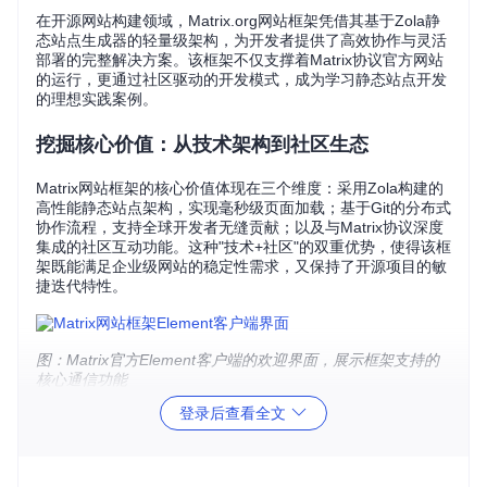
在开源网站构建领域，Matrix.org网站框架凭借其基于Zola静
态站点生成器的轻量级架构，为开发者提供了高效协作与灵活
部署的完整解决方案。该框架不仅支撑着Matrix协议官方网站
的运行，更通过社区驱动的开发模式，成为学习静态站点开发
的理想实践案例。
挖掘核心价值：从技术架构到社区生态
Matrix网站框架的核心价值体现在三个维度：采用Zola构建的
高性能静态站点架构，实现毫秒级页面加载；基于Git的分布式
协作流程，支持全球开发者无缝贡献；以及与Matrix协议深度
集成的社区互动功能。这种"技术+社区"的双重优势，使得该框
架既能满足企业级网站的稳定性需求，又保持了开源项目的敏
捷迭代特性。
图：Matrix官方Element客户端的欢迎界面，展示框架支持的
核心通信功能
登录后查看全文
解构技术原理：Zola驱动的静态站点工作流
掌握Zola：从安装到定制的全流程