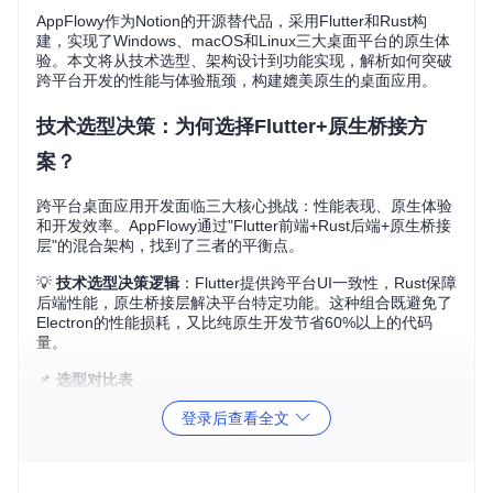
AppFlowy作为Notion的开源替代品，采用Flutter和Rust构
建，实现了Windows、macOS和Linux三大桌面平台的原生体
验。本文将从技术选型、架构设计到功能实现，解析如何突破
跨平台开发的性能与体验瓶颈，构建媲美原生的桌面应用。
技术选型决策：为何选择Flutter+原生桥接方
案？
跨平台桌面应用开发面临三大核心挑战：性能表现、原生体验
和开发效率。AppFlowy通过"Flutter前端+Rust后端+原生桥接
层"的混合架构，找到了三者的平衡点。
💡
技术选型决策逻辑
：Flutter提供跨平台UI一致性，Rust保障
后端性能，原生桥接层解决平台特定功能。这种组合既避免了
Electron的性能损耗，又比纯原生开发节省60%以上的代码
量。
📌
选型对比表
登录后查看全文
性
原生体
开发效
方案
适用场景
能
验
率
Flutter+原生
接近原
复杂交互应
高
高