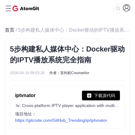
首页
/ 5步构建私人媒体中心：Docker驱动的IPTV播放系统完全指南
5步构建私人媒体中心：Docker驱动
的IPTV播放系统完全指南
2026-04-19 09:03:28
作者：宣利权Counsellor
iptvnator
下载源代码
:tv: Cross-platform IPTV player application with multiple features, such as support of m3u and m3u8 playlists, favorites, TV guide, TV archive/catchup and more.
项目地址：
https://gitcode.com/GitHub_Trending/ip/iptvnator