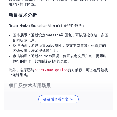
用户的操作体验。
项目技术分析
React Native Statusbar Alert 的主要特性包括：
基本展示：通过设定message和颜色，可以轻松创建一条基
础的提示信息。
脉冲动画：通过设置pulse属性，使文本或背景产生微妙的
闪烁效果，增加视觉吸引力。
点击响应：通过onPress回调，你可以定义用户点击提示时
执行的操作，比如跳转到新的页面。
此外，该库还与
react-navigation
良好兼容，可以在导航栈
中无缝集成。
项目及技术应用场景
通知提醒
：在用户进行重要操作（如开启静音模式）时，提
登录后查看全文
供即时状态更新。
功能引导
：向用户指示当前正在进行的功能，例如正在记录
或导航。