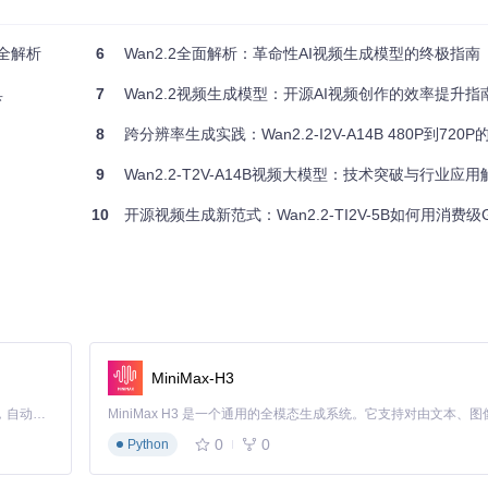
案全解析
6
Wan2.2全面解析：革命性AI视频生成模型的终极指南
具
7
Wan2.2视频生成模型：开源AI视频创作的效率提升指
8
跨分辨率生成实践：Wan2.2-I2V-A14B 480P到72
9
Wan2.2-T2V-A14B视频大模型：技术突破与行业应用
10
开源视频生成新范式：Wan2.2-TI2V-5B如何用消费级GP
MiniMax-H3
Claude Code 的开源替代方案。连接任意大模型，编辑代码，运行命令，自动验证 — 全自动执行。用 Rust 构建，极致性能。 ｜ An open-source alternative to Claude Code. Connect any LLM, edit code, run commands, and verify changes — autonomously. Built in Rust for speed. Get Started
0
0
Python