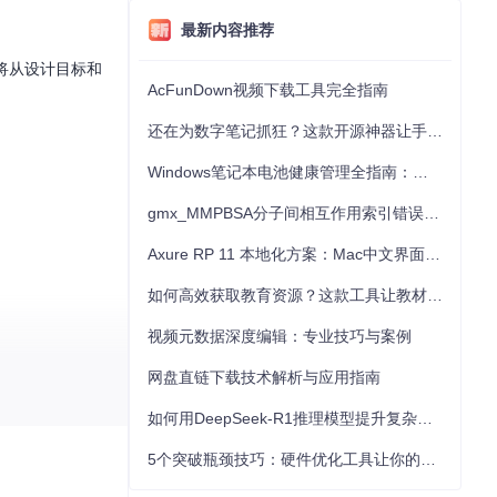
最新内容推荐
下将从设计目标和
AcFunDown视频下载工具完全指南
还在为数字笔记抓狂？这款开源神器让手写批注效率提升300%
Windows笔记本电池健康管理全指南：从根源解决电池损耗问题
gmx_MMPBSA分子间相互作用索引错误的深度诊断与解决
Axure RP 11 本地化方案：Mac中文界面优化与原型设计工具汉化全指南
如何高效获取教育资源？这款工具让教材下载效率提升80%
视频元数据深度编辑：专业技巧与案例
网盘直链下载技术解析与应用指南
如何用DeepSeek-R1推理模型提升复杂任务解决能力：完整指南
5个突破瓶颈技巧：硬件优化工具让你的电脑性能提升30%