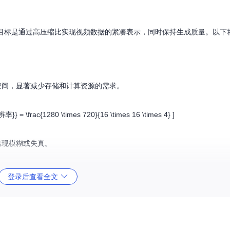
，其设计目标是通过高压缩比实现视频数据的紧凑表示，同时保持生成质量。以
在空间，显著减少存储和计算资源的需求。
= \frac{1280 \times 720}{16 \times 16 \times 4} ]
出现模糊或失真。
登录后查看全文
到视频（I2V）生成。