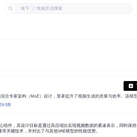
按下
快速开启搜索
/
I2V-5B
效压缩的核心组件，其设计目标是通过高压缩比实现视频数据的紧凑表示，同时保
连接等关键技术，并对比了与其他VAE模型的性能优势。