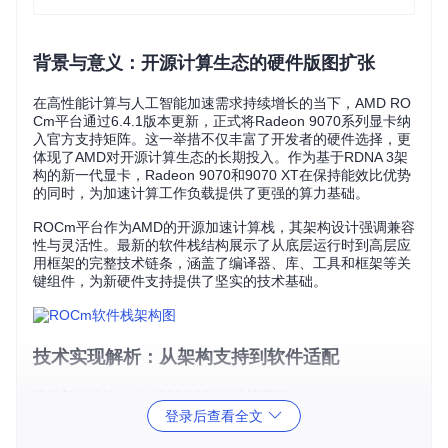
背景与意义：开源计算生态的硬件版图扩张
在高性能计算与人工智能加速需求持续增长的当下，AMD RO
Cm平台通过6.4.1版本更新，正式将Radeon 9070系列显卡纳
入官方支持矩阵。这一举措不仅丰富了开发者的硬件选择，更
体现了AMD对开源计算生态的长期投入。作为基于RDNA 3架
构的新一代显卡，Radeon 9070和9070 XT在保持能效比优势
的同时，为加速计算工作负载提供了更强的算力基础。
ROCm平台作为AMD的开源加速计算栈，其架构设计强调兼容
性与灵活性。最新的软件栈结构展示了从底层运行时到高层应
用框架的完整技术链条，涵盖了编译器、库、工具和框架等关
键组件，为新硬件支持提供了坚实的技术基础。
技术实现解析：从架构支持到软件适配
硬件架构特性：gfx1200/1201的计算潜能
登录后查看全文
Radeon 9070系列对应的gfx1200（9070）和gfx1201（9070
XT）架构，在计算单元设计上延续了RDNA 3架构的优势。新