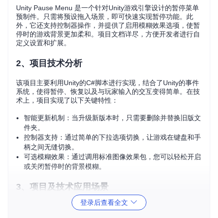
Unity Pause Menu 是一个针对Unity游戏引擎设计的暂停菜单
预制件。只需将预设拖入场景，即可快速实现暂停功能。此
外，它还支持控制器操作，并提供了启用模糊效果选项，使暂
停时的游戏背景更加柔和。项目文档详尽，方便开发者进行自
定义设置和扩展。
2、项目技术分析
该项目主要利用Unity的C#脚本进行实现，结合了Unity的事件
系统，使得暂停、恢复以及与玩家输入的交互变得简单。在技
术上，项目实现了以下关键特性：
智能更新机制：当升级新版本时，只需要删除并替换旧版文
件夹。
控制器支持：通过简单的下拉选项切换，让游戏在键盘和手
柄之间无缝切换。
可选模糊效果：通过调用标准图像效果包，您可以轻松开启
或关闭暂停时的背景模糊。
3、项目及技术应用场景
登录后查看全文
Unity Pause Menu 尤其适用于需要快速构建原型或者希望专
注于核心游戏逻辑的开发者。无论是在休闲游戏还是复杂动作