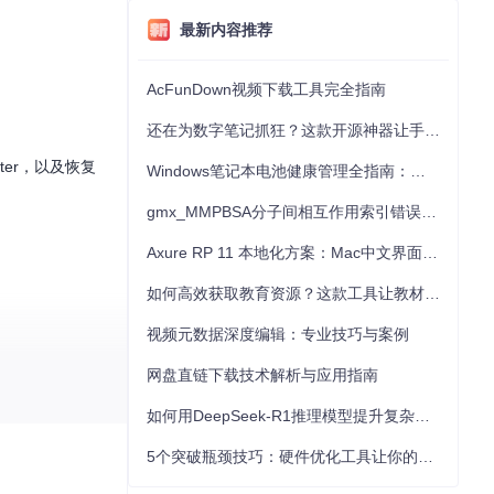
最新内容推荐
AcFunDown视频下载工具完全指南
。
还在为数字笔记抓狂？这款开源神器让手写批注效率提升300%
oter，以及恢复
Windows笔记本电池健康管理全指南：从根源解决电池损耗问题
gmx_MMPBSA分子间相互作用索引错误的深度诊断与解决
Axure RP 11 本地化方案：Mac中文界面优化与原型设计工具汉化全指南
如何高效获取教育资源？这款工具让教材下载效率提升80%
视频元数据深度编辑：专业技巧与案例
网盘直链下载技术解析与应用指南
如何用DeepSeek-R1推理模型提升复杂任务解决能力：完整指南
5个突破瓶颈技巧：硬件优化工具让你的电脑性能提升30%