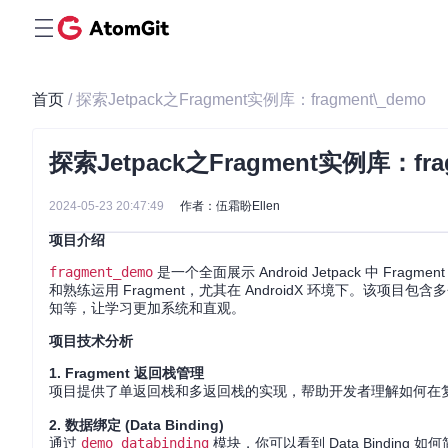
首页
/ 探索Jetpack之Fragment实例库：fragment\_demo
探索Jetpack之Fragment实例库：frag
2024-05-23 20:47:49
作者：伍霜盼Ellen
项目介绍
fragment_demo
是一个全面展示 Android Jetpack 中
和熟练运用 Fragment，尤其在 AndroidX 环境下。
知等，让学习更加系统和直观。
项目技术分析
1. Fragment 返回栈管理
项目提供了单返回栈和多返回栈的实现，帮助开发者理解如何在复杂的
2. 数据绑定 (Data Binding)
通过
demo_databinding
模块，你可以看到 Data Bindi