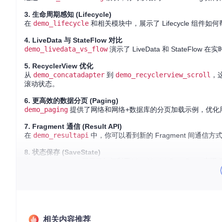
3. 生命周期感知 (Lifecycle)
在
demo_lifecycle
和相关模块中，展示了 Lifecycle 
4. LiveData 与 StateFlow 对比
demo_livedata_vs_flow
演示了 LiveData 和 State
5. RecyclerView 优化
从
demo_concatadapter
到
demo_recyclerview_scroll
，这
滚动状态。
6. 更高效的数据分页 (Paging)
demo_paging
提供了网络和网络+数据库的分页加载示例，优化
7. Fragment 通信 (Result API)
在
demo_resultapi
中，你可以看到新的 Fragment 间通信
8. 状态保存 (SaveState)
demo_savestate
展示了如何利用 ViewModel-SaveState
应用场景
这些技术广泛应用于现代 Android 应用开发，例如：
大型应用中的导航设计，如单一返回栈和多返回栈的构建。
相关内容推荐
UI 反应式编程，使用 LiveData 或 StateFlow 实现数据驱