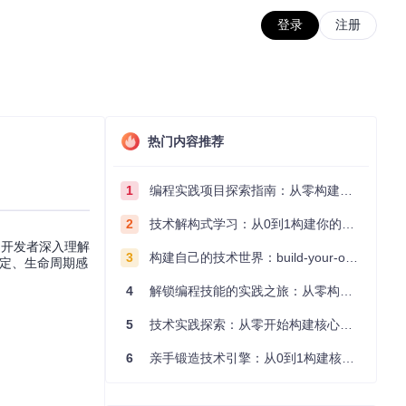
登录
注册
热门内容推荐
1
编程实践项目探索指南：从零构建技术能力体系
2
技术解构式学习：从0到1构建你的编程知识体系
帮助开发者深入理解
3
构建自己的技术世界：build-your-own-x项目的实践探索指南
绑定、生命周期感
4
解锁编程技能的实践之旅：从零构建你的技术世界
5
技术实践探索：从零开始构建核心系统的实践指南
6
亲手锻造技术引擎：从0到1构建核心系统的实践指南